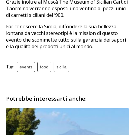
Grazie inoltre al Muscà The Museum of Sicilian Cart di
Taormina verranno esposti una ventina di pezzi unici
di carretti siciliani del ‘900.
Far conoscere la Sicilia, diffondere la sua bellezza
lontana da vecchi stereotipi è la mission di questo
evento che scommette tutto sulla garanzia dei sapori
e la qualità dei prodotti unici al mondo.
Tag:
events
food
sicilia
Potrebbe interessarti anche: