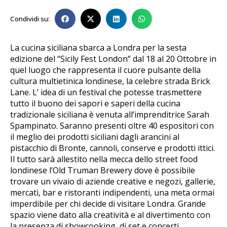
Condividi su:
La cucina siciliana sbarca a Londra per la sesta
edizione del “Sicily Fest London” dal 18 al 20 Ottobre in
quel luogo che rappresenta il cuore pulsante della
cultura multietinica londinese, la celebre strada Brick
Lane. L’ idea di un festival che potesse trasmettere
tutto il buono dei sapori e saperi della cucina
tradizionale siciliana è venuta all’imprenditrice Sarah
Spampinato. Saranno presenti oltre 40 espositori con
il meglio dei prodotti siciliani dagli arancini al
pistacchio di Bronte, cannoli, conserve e prodotti ittici.
Il tutto sarà allestito nella mecca dello street food
londinese l’Old Truman Brewery dove è possibile
trovare un vivaio di aziende creative e negozi, gallerie,
mercati, bar e ristoranti indipendenti, una meta ormai
imperdibile per chi decide di visitare Londra. Grande
spazio viene dato alla creatività e al divertimento con
la presenza di showcooking, dj set e concerti.