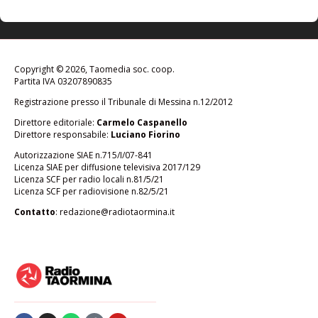
Copyright © 2026, Taomedia soc. coop.
Partita IVA 03207890835
Registrazione presso il Tribunale di Messina n.12/2012
Direttore editoriale:
Carmelo Caspanello
Direttore responsabile:
Luciano Fiorino
Autorizzazione SIAE n.715/I/07-841
Licenza SIAE per diffusione televisiva 2017/129
Licenza SCF per radio locali n.81/5/21
Licenza SCF per radiovisione n.82/5/21
Contatto
:
redazione@radiotaormina.it