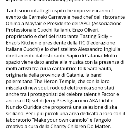
Tanti sono infatti gli ospiti che impreziosiranno l’
evento da Carmelo Carnevale head chef del ristorante
Onima a Mayfair e Presidente dell’APCI (Associazione
Professionale Cuochi Italiani), Enzo Oliveri,
proprietario e chef del ristorante Tasting Sicily –
Enzo’s Kitchen e presidente della FIC (Federazione
Italiana Cuochi) e lo chef stellato Alessandro Ingiulla
direttamente dal ristorante Sapio di Catania. Molto
spazio viene dato anche alla musica con la presenza di
molti artisti tra cui la cantautrice folk Sara Sauta,
originaria della provincia di Catania, la band
palermitana The Heron Temple, che con la loro
miscela di new soul, rock ed elettronica sono stati
anche tra i protagonisti del celebre talent X Factor e
ancora il DJ set di Jerry Prestigiacomo AKA Licht e
Nunzio Ciuridda che proporrà una selezione di ska
siciliano. Per i più piccoli una area dedicata a loro con il
laboratorio “Make your own cannolo” e l’angolo
creativo a cura della Charity Children Do Matter.