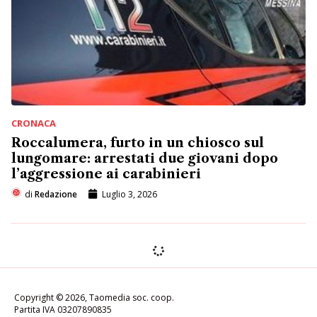
CRONACA
Roccalumera, furto in un chiosco sul
lungomare: arrestati due giovani dopo
l’aggressione ai carabinieri
di
Redazione
Luglio 3, 2026
SOCIETÀ
Trofeo Interdonato, Nizza di
Sicilia celebra il campione che