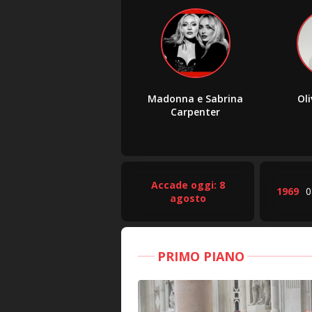
Madonna e Sabrina
Ol
Carpenter
Accade oggi: 8
1969
0
agosto
PRIMO PIANO