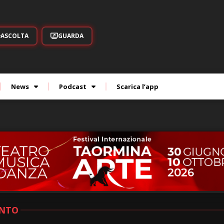
ASCOLTA
GUARDA
News
Podcast
Scarica l’app
ENTO