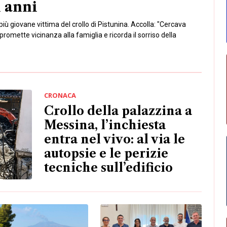
CRONACA
Crollo della palazzina a
Messina, l’inchiesta
entra nel vivo: al via le
autopsie e le perizie
tecniche sull’edificio
CULTURA E SPETTACOLI
ONACA