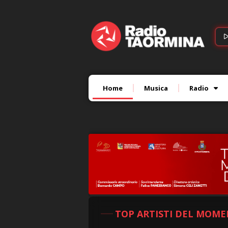
Home
Musica
Radio
TOP ARTISTI DEL MOM