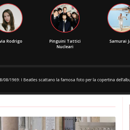
ivia Rodrigo
Pinguini Tattici
Samurai J
Nucleari
8/08/1969: I Beatles scattano la famosa foto per la copertina dell’a