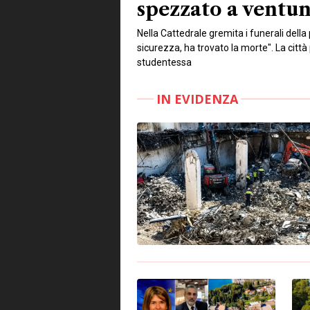
IN EVIDENZA
ATTUALITÀ
CR