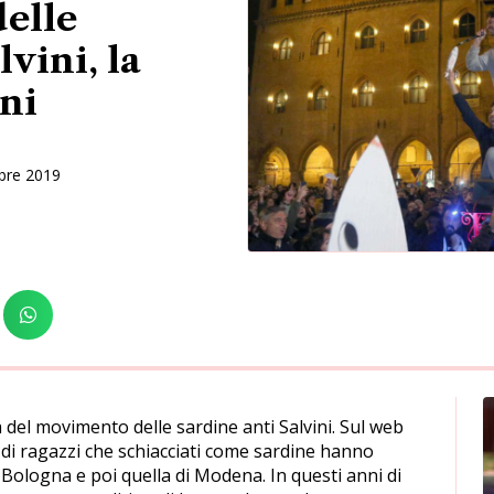
elle
lvini, la
ani
bre 2019
a del movimento delle sardine anti Salvini. Sul web
ia di ragazzi che schiacciati come sardine hanno
 Bologna e poi quella di Modena. In questi anni di