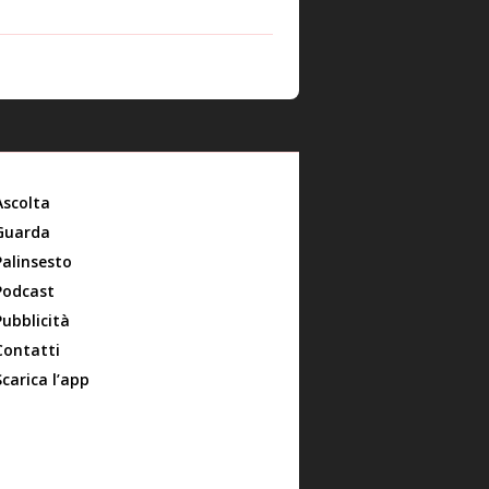
Ascolta
Guarda
Palinsesto
Podcast
Pubblicità
Contatti
Scarica l’app