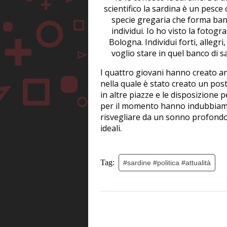
scientifico la sardina è un pesc
specie gregaria che forma banch
individui. Io ho visto la fotogr
Bologna. Individui forti, allegri, 
voglio stare in quel banco di
I quattro giovani hanno creato 
nella quale è stato creato un pos
in altre piazze e le disposizione 
per il momento hanno indubbiame
risvegliare da un sonno profondo 
ideali.
Tag:
#sardine #politica #attualità