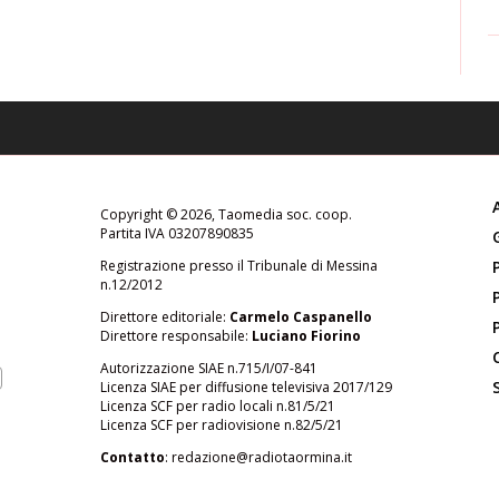
Copyright © 2026, Taomedia soc. coop.
Partita IVA 03207890835
Registrazione presso il Tribunale di Messina
n.12/2012
Direttore editoriale:
Carmelo Caspanello
Direttore responsabile:
Luciano Fiorino
Autorizzazione SIAE n.715/I/07-841
Licenza SIAE per diffusione televisiva 2017/129
Licenza SCF per radio locali n.81/5/21
Licenza SCF per radiovisione n.82/5/21
Contatto
:
redazione@radiotaormina.it