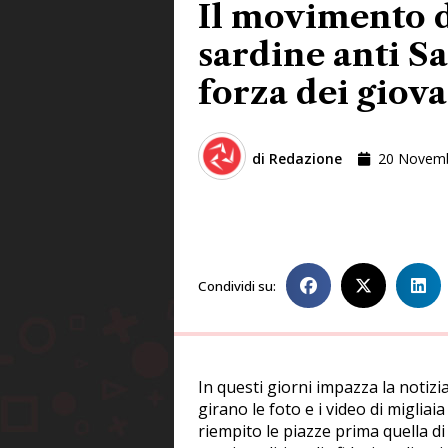
Il movimento d
sardine anti Sa
forza dei giov
di
Redazione
20 Novem
Condividi su:
In questi giorni impazza la notizi
girano le foto e i video di miglia
riempito le piazze prima quella di