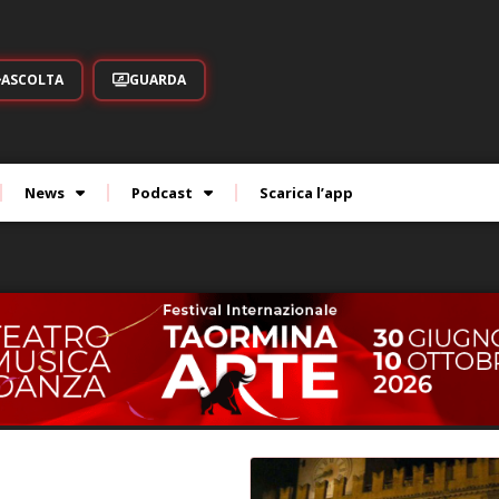
ASCOLTA
GUARDA
News
Podcast
Scarica l’app