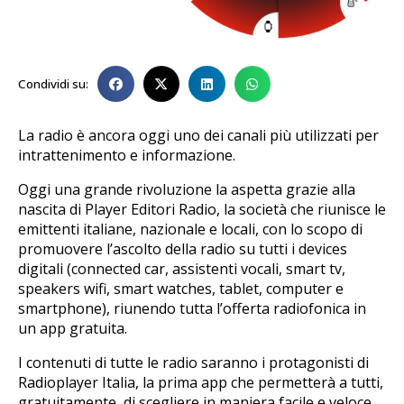
Condividi su:
La radio è ancora oggi uno dei canali più utilizzati per
intrattenimento e informazione.
Oggi una grande rivoluzione la aspetta grazie alla
nascita di Player Editori Radio, la società che riunisce le
emittenti italiane, nazionale e locali, con lo scopo di
promuovere l’ascolto della radio su tutti i devices
digitali (connected car, assistenti vocali, smart tv,
speakers wifi, smart watches, tablet, computer e
smartphone), riunendo tutta l’offerta radiofonica in
un app gratuita.
I contenuti di tutte le radio saranno i protagonisti di
Radioplayer Italia, la prima app che permetterà a tutti,
gratuitamente, di scegliere in maniera facile e veloce