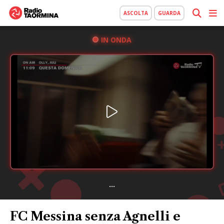
ASCOLTA
GUARDA
IN ONDA
...
FC Messina senza Agnelli e