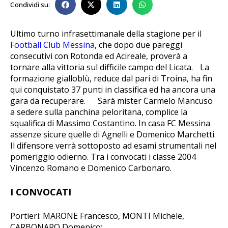
Condividi su:
Ultimo turno infrasettimanale della stagione per il
Football Club Messina
, che dopo due pareggi
consecutivi con Rotonda ed Acireale, proverà a
tornare alla vittoria sul difficile campo del Licata. La
formazione gialloblù, reduce dal pari di Troina, ha fin
qui conquistato 37 punti in classifica ed ha ancora una
gara da recuperare. Sarà mister Carmelo Mancuso
a sedere sulla panchina peloritana, complice la
squalifica di Massimo Costantino. In casa FC Messina
assenze sicure quelle di Agnelli e Domenico Marchetti.
Il difensore verrà sottoposto ad esami strumentali nel
pomeriggio odierno. Tra i convocati i classe 2004
Vincenzo Romano e Domenico Carbonaro.
I CONVOCATI
Portieri: MARONE Francesco, MONTI Michele,
CARBONARO Domenico;