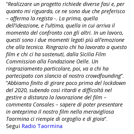
“
Realizzare un progetto richiede diverse fasi e, per
quanto mi riguarda, ce ne sono due che preferisco
– afferma la regista -. La prima, quella
dell’ideazione, e l’ultima, quella in cui arriva il
momento del confronto con gli altri. In un lavoro,
questi sono i due momenti legati più all’emozione
che alla tecnica. Ringrazio chi ha lavorato a questo
film e chi ci ha sostenuti, dalla Sicilia Film
Commission alla Fondazione Oelle. Un
ringraziamento particolare, poi, va a chi ha
partecipato con slancio al nostro crowdfounding
“.
“
Abbiamo finito di girare poco prima del lockdown
del 2020, subendo così ritardi e difficoltà nel
gestire a distanza la lavorazione del film –
commenta Consales – sapere di poter presentare
in anteprima il nostro film nella meravigliosa
Taormina ci riempie di orgoglio e di gioia
“.
Segui
Radio Taormina