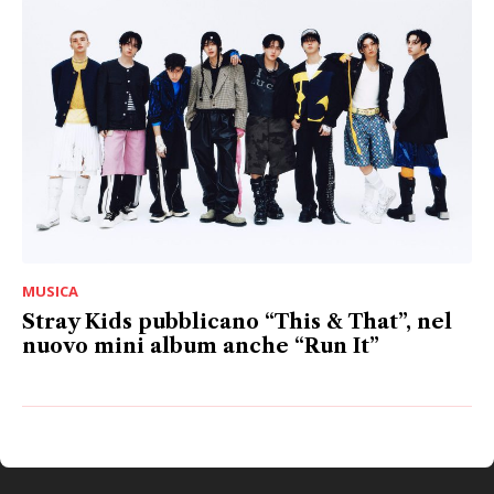
MUSICA
Stray Kids pubblicano “This & That”, nel
nuovo mini album anche “Run It”