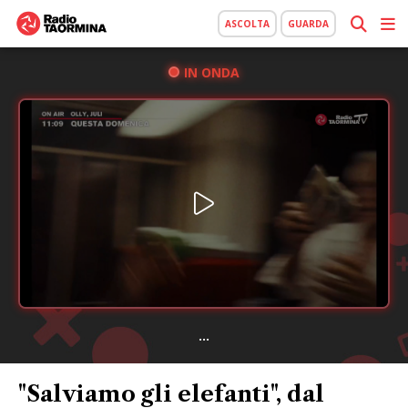
ASCOLTA
GUARDA
IN ONDA
...
"Salviamo gli elefanti", dal