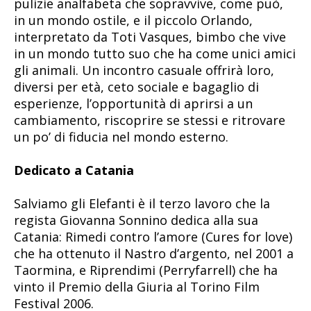
pulizie analfabeta che sopravvive, come può,
in un mondo ostile, e il piccolo Orlando,
interpretato da Toti Vasques, bimbo che vive
in un mondo tutto suo che ha come unici amici
gli animali. Un incontro casuale offrirà loro,
diversi per età, ceto sociale e bagaglio di
esperienze, l’opportunità di aprirsi a un
cambiamento, riscoprire se stessi e ritrovare
un po’ di fiducia nel mondo esterno.
Dedicato a Catania
Salviamo gli Elefanti è il terzo lavoro che la
regista Giovanna Sonnino dedica alla sua
Catania: Rimedi contro l’amore (Cures for love)
che ha ottenuto il Nastro d’argento, nel 2001 a
Taormina, e Riprendimi (Perryfarrell) che ha
vinto il Premio della Giuria al Torino Film
Festival 2006.