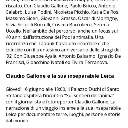
riscatto. Con Claudio Gallone, Paolo Bricco, Antonio
Calabrò, Luisa Todini, Nicoletta Picchio, Katia De Ros,
Massimo Sideri, Giovanni Grasso, Oscar di Montigny,
Silvia Sciorilli Borrelli, Cosima Buccoliero, Serena
Uccello. Nell’ambito del percorso, anche un focus sui
40 anni dall’istituzione del Pool antimafia. Una
ricorrenza che Taobuk ha voluto ricordare e che
coincide con il trentesimo anniversario delle stragi del
’92. Con Giuseppe Ayala, Antonio Balsamo, Ignazio De
Francisci, Gioacchino Natoli ed Elvira Terranova.
Claudio Gallone e la sua inseparabile Leica
Giovedì 16 giugno alle 19:00, il Palazzo Duchi di Santo
Stefano ospiterà l’incontro “Sui sentieri dell’anima”
con il giornalista e fotoreporter Claudio Gallone. La
narrazione di un viaggio insieme alla sua inseparabile
Leica per documentare terre, luoghi, persone e storie
dal mondo.