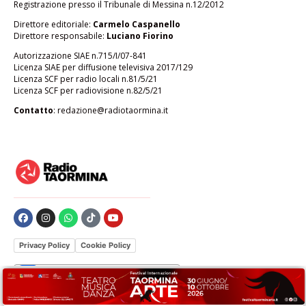
Registrazione presso il Tribunale di Messina n.12/2012
Direttore editoriale:
Carmelo Caspanello
Direttore responsabile:
Luciano Fiorino
Autorizzazione SIAE n.715/I/07-841
Licenza SIAE per diffusione televisiva 2017/129
Licenza SCF per radio locali n.81/5/21
Licenza SCF per radiovisione n.82/5/21
Contatto
:
redazione@radiotaormina.it
Privacy Policy
Cookie Policy
Le tue preferenze relative alla privacy