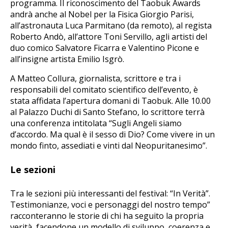
programma. Il riconoscimento del Taobuk Awards
andrà anche al Nobel per la Fisica Giorgio Parisi,
all’astronauta Luca Parmitano (da remoto), al regista
Roberto Andò, all’attore Toni Servillo, agli artisti del
duo comico Salvatore Ficarra e Valentino Picone e
all’insigne artista Emilio Isgrò.
A Matteo Collura, giornalista, scrittore e tra i
responsabili del comitato scientifico dell’evento, è
stata affidata l’apertura domani di Taobuk. Alle 10.00
al Palazzo Duchi di Santo Stefano, lo scrittore terrà
una conferenza intitolata “Sugli Angeli siamo
d’accordo. Ma qual è il sesso di Dio? Come vivere in un
mondo finto, assediati e vinti dal Neopuritanesimo”.
Le sezioni
Tra le sezioni più interessanti del festival: “In Verità”.
Testimonianze, voci e personaggi del nostro tempo”
racconteranno le storie di chi ha seguito la propria
verità, facendone un modello di sviluppo, coerenza e