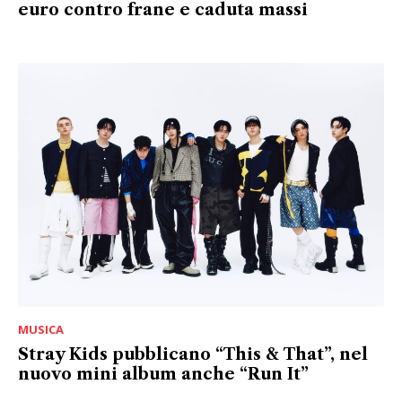
euro contro frane e caduta massi
MUSICA
Stray Kids pubblicano “This & That”, nel
nuovo mini album anche “Run It”