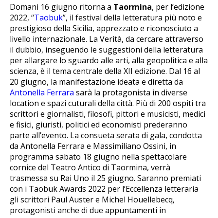
Domani 16 giugno ritorna a
Taormina
, per l’edizione
2022, “
Taobuk
”, il festival della letteratura più noto e
prestigioso della Sicilia, apprezzato e riconosciuto a
livello internazionale. La Verità, da cercare attraverso
il dubbio, inseguendo le suggestioni della letteratura
per allargare lo sguardo alle arti, alla geopolitica e alla
scienza, è il tema centrale della XII edizione. Dal 16 al
20 giugno, la manifestazione ideata e diretta da
Antonella Ferrara
sarà la protagonista in diverse
location e spazi cuturali della città. Più di 200 ospiti tra
scrittori e giornalisti, filosofi, pittori e musicisti, medici
e fisici, giuristi, politici ed economisti prederanno
parte all’evento. La consueta serata di gala, condotta
da Antonella Ferrara e Massimiliano Ossini, in
programma sabato 18 giugno nella spettacolare
cornice del Teatro Antico di Taormina, verrà
trasmessa su Rai Uno il 25 giugno. Saranno premiati
con i Taobuk Awards 2022 per l’Eccellenza letteraria
gli scrittori Paul Auster e Michel Houellebecq,
protagonisti anche di due appuntamenti in