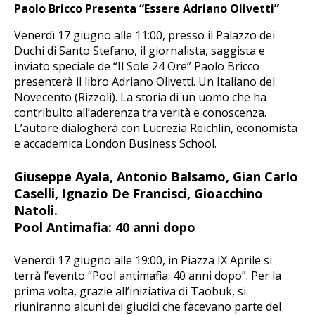
Paolo Bricco Presenta “Essere Adriano Olivetti”
Venerdì 17 giugno alle 11:00, presso il Palazzo dei
Duchi di Santo Stefano, il giornalista, saggista e
inviato speciale de “Il Sole 24 Ore” Paolo Bricco
presenterà il libro Adriano Olivetti. Un Italiano del
Novecento (Rizzoli). La storia di un uomo che ha
contribuito all’aderenza tra verità e conoscenza.
L’autore dialogherà con Lucrezia Reichlin, economista
e accademica London Business School.
Giuseppe Ayala, Antonio Balsamo, Gian Carlo
Caselli, Ignazio De Francisci, Gioacchino
Natoli.
Pool Antimafia: 40 anni dopo
Venerdì 17 giugno alle 19:00, in Piazza IX Aprile si
terrà l’evento “Pool antimafia: 40 anni dopo”. Per la
prima volta, grazie all’iniziativa di Taobuk, si
riuniranno alcuni dei giudici che facevano parte del