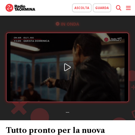
ASCOLTA
GUARDA
IN ONDA
...
Tutto pronto per la nuova