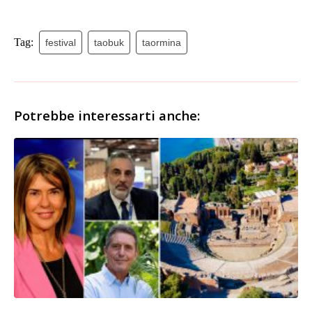
Tag:
festival
taobuk
taormina
Potrebbe interessarti anche: