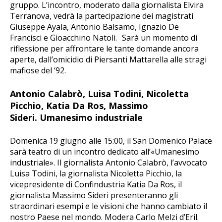
gruppo. L’incontro, moderato dalla giornalista Elvira
Terranova, vedrà la partecipazione dei magistrati
Giuseppe Ayala, Antonio Balsamo, Ignazio De
Francisci e Gioacchino Natoli. Sarà un momento di
riflessione per affrontare le tante domande ancora
aperte, dall’omicidio di Piersanti Mattarella alle stragi
mafiose del ‘92.
Antonio Calabrò, Luisa Todini, Nicoletta
Picchio, Katia Da Ros, Massimo
Sideri. Umanesimo industriale
Domenica 19 giugno alle 15:00, il San Domenico Palace
sarà teatro di un incontro dedicato all’«Umanesimo
industriale». Il giornalista Antonio Calabrò, l’avvocato
Luisa Todini, la giornalista Nicoletta Picchio, la
vicepresidente di Confindustria Katia Da Ros, il
giornalista Massimo Sideri presenteranno gli
straordinari esempi e le visioni che hanno cambiato il
nostro Paese nel mondo. Modera Carlo Melzi d’Eril.