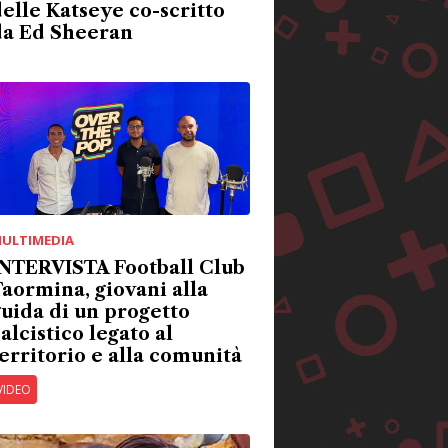
elle Katseye co-scritto
da Ed Sheeran
ULTIMEDIA
INTERVISTA Football Club
aormina, giovani alla
uida di un progetto
alcistico legato al
erritorio e alla comunità
VIDEO