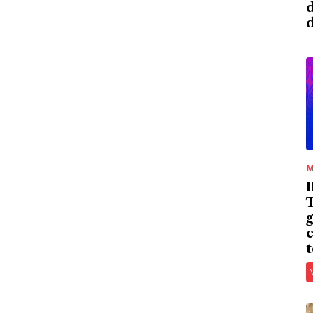
d
M
T
g
c
t