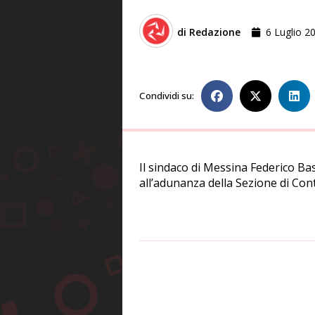
di
Redazione
6 Luglio 2
Condividi su:
Il sindaco di Messina Federico Bas
all’adunanza della Sezione di Cont