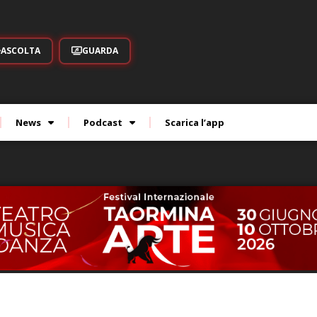
ASCOLTA
GUARDA
News
Podcast
Scarica l’app