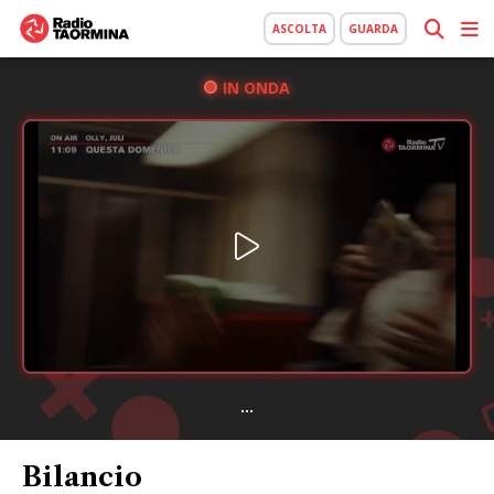
ASCOLTA
GUARDA
IN ONDA
...
Bilancio