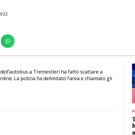
2022
 dell’autobus a Tremestieri ha fatto scattare a
Ordine. La polizia ha delimitato l’area e chiamato gli
A
T
h
a