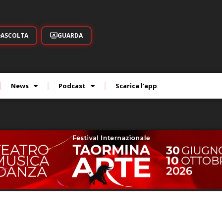
ASCOLTA
GUARDA
News
Podcast
Scarica l’app