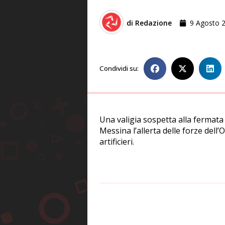
di
Redazione
9 Agosto 
Condividi su:
Una valigia sospetta alla fermata
Messina l’allerta delle forze dell’
artificieri.