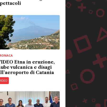
pettacoli
RONACA
IDEO Etna in eruzione,
ube vulcanica e disagi
ll’aeroporto di Catania
VIDEO