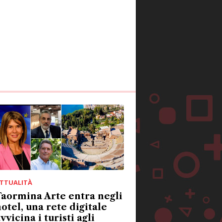
TTUALITÀ
aormina Arte entra negli
otel, una rete digitale
vvicina i turisti agli