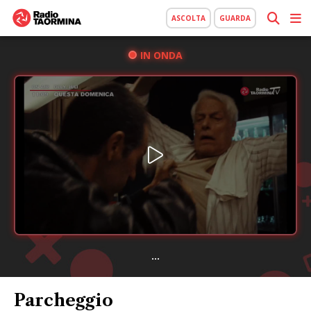
ASCOLTA
GUARDA
IN ONDA
...
Parcheggio