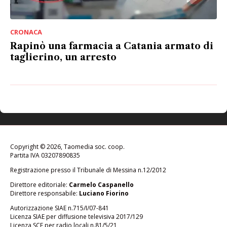
CRONACA
Rapinò una farmacia a Catania armato di
taglierino, un arresto
Copyright © 2026, Taomedia soc. coop.
Partita IVA 03207890835
Registrazione presso il Tribunale di Messina n.12/2012
Direttore editoriale:
Carmelo Caspanello
Direttore responsabile:
Luciano Fiorino
Autorizzazione SIAE n.715/I/07-841
Licenza SIAE per diffusione televisiva 2017/129
Licenza SCF per radio locali n.81/5/21