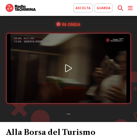
ASCOLTA
GUARDA
IN ONDA
...
Alla Borsa del Turismo