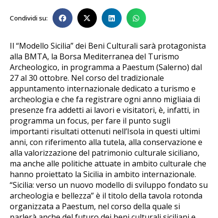
Condividi su:
Il “Modello Sicilia” dei Beni Culturali sarà protagonista
alla BMTA, la Borsa Mediterranea del Turismo
Archeologico, in programma a Paestum (Salerno) dal
27 al 30 ottobre. Nel corso del tradizionale
appuntamento internazionale dedicato a turismo e
archeologia e che fa registrare ogni anno migliaia di
presenze fra addetti ai lavori e visitatori, è, infatti, in
programma un focus, per fare il punto sugli
importanti risultati ottenuti nell’Isola in questi ultimi
anni, con riferimento alla tutela, alla conservazione e
alla valorizzazione del patrimonio culturale siciliano,
ma anche alle politiche attuate in ambito culturale che
hanno proiettato la Sicilia in ambito internazionale.
“Sicilia: verso un nuovo modello di sviluppo fondato su
archeologia e bellezza” è il titolo della tavola rotonda
organizzata a Paestum, nel corso della quale si
parlerà anche del futuro dei beni culturali siciliani e