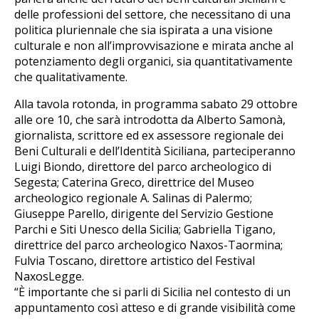
delle professioni del settore, che necessitano di una
politica pluriennale che sia ispirata a una visione
culturale e non all’improvvisazione e mirata anche al
potenziamento degli organici, sia quantitativamente
che qualitativamente.
Alla tavola rotonda, in programma sabato 29 ottobre
alle ore 10, che sarà introdotta da Alberto Samonà,
giornalista, scrittore ed ex assessore regionale dei
Beni Culturali e dell’Identità Siciliana, parteciperanno
Luigi Biondo, direttore del parco archeologico di
Segesta; Caterina Greco, direttrice del Museo
archeologico regionale A. Salinas di Palermo;
Giuseppe Parello, dirigente del Servizio Gestione
Parchi e Siti Unesco della Sicilia; Gabriella Tigano,
direttrice del parco archeologico Naxos-Taormina;
Fulvia Toscano, direttore artistico del Festival
NaxosLegge.
“È importante che si parli di Sicilia nel contesto di un
appuntamento così atteso e di grande visibilità come