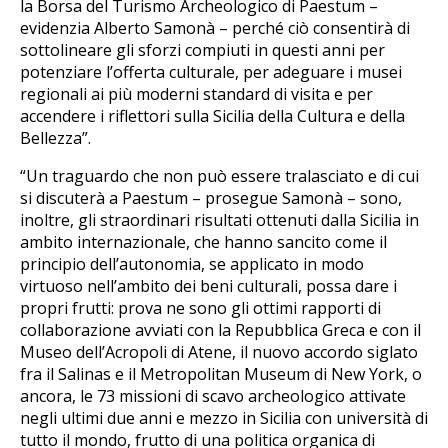
la Borsa del Turismo Archeologico di Paestum –
evidenzia Alberto Samonà – perché ciò consentirà di
sottolineare gli sforzi compiuti in questi anni per
potenziare l’offerta culturale, per adeguare i musei
regionali ai più moderni standard di visita e per
accendere i riflettori sulla Sicilia della Cultura e della
Bellezza”.
“Un traguardo che non può essere tralasciato e di cui
si discuterà a Paestum – prosegue Samonà – sono,
inoltre, gli straordinari risultati ottenuti dalla Sicilia in
ambito internazionale, che hanno sancito come il
principio dell’autonomia, se applicato in modo
virtuoso nell’ambito dei beni culturali, possa dare i
propri frutti: prova ne sono gli ottimi rapporti di
collaborazione avviati con la Repubblica Greca e con il
Museo dell’Acropoli di Atene, il nuovo accordo siglato
fra il Salinas e il Metropolitan Museum di New York, o
ancora, le 73 missioni di scavo archeologico attivate
negli ultimi due anni e mezzo in Sicilia con università di
tutto il mondo, frutto di una politica organica di