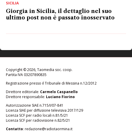
SICILIA
Giorgia in Sicilia, il dettaglio nel suo
ultimo post non è passato inosservato
Copyright © 2026, Taomedia soc. coop.
Partita IVA 03207890835
Registrazione presso il Tribunale di Messina n.12/2012
Direttore editoriale:
Carmelo Caspanello
Direttore responsabile:
Luciano Fiorino
Autorizzazione SIAE n.715/I/07-841
Licenza SIAE per diffusione televisiva 2017/129
Licenza SCF per radio locali n.81/5/21
Licenza SCF per radiovisione n.82/5/21
Contatto
:
redazione@radiotaormina.it