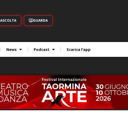
ASCOLTA
GUARDA
News
Podcast
Scarica l’app