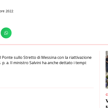
bre 2022
el Ponte sullo Stretto di Messina con la riattivazione
 p. a. Il ministro Salvini ha anche dettato i tempi:
C
s