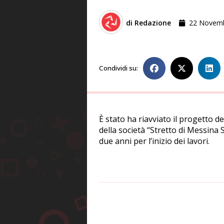
di
Redazione
22 Novem
Condividi su:
È stato ha riavviato il progetto d
della società “Stretto di Messina S.
due anni per l’inizio dei lavori.