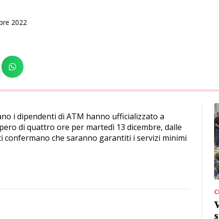
bre 2022
ano i dipendenti di ATM hanno ufficializzato a
pero di quattro ore per martedì 13 dicembre, dalle
ati confermano che saranno garantiti i servizi minimi
C
s