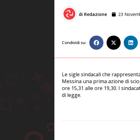
di
Redazione
23 Novem
Condividi su:
Le sigle sindacali che rappresent
Messina una prima azione di scio
ore 15,31 alle ore 19,30. I sindac
di legge.