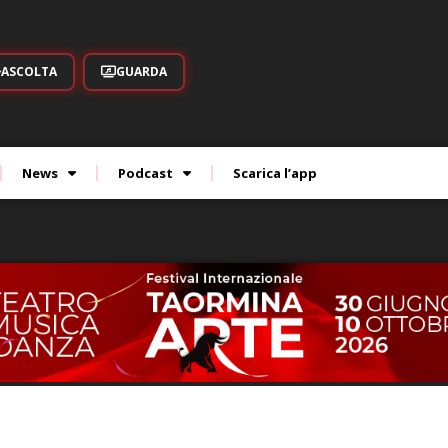
ASCOLTA
GUARDA
News
Podcast
Scarica l’app