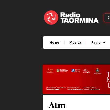
Home
Musica
Radio
Atm