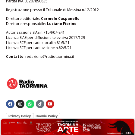
Partita IVA 03207890835
Registrazione presso il Tribunale di Messina n.12/2012
Direttore editoriale:
Carmelo Caspanello
Direttore responsabile:
Luciano Fiorino
Autorizzazione SIAE n.715/I/07-841
Licenza SIAE per diffusione televisiva 2017/129
Licenza SCF per radio locali n.81/5/21
Licenza SCF per radiovisione n.82/5/21
Contatto
:
redazione@radiotaormina.it
Privacy Policy
Cookie Policy
Le tue preferenze relative alla privacy