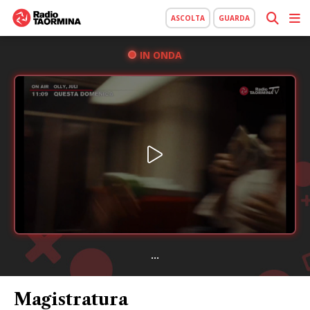
ASCOLTA
GUARDA
IN ONDA
...
Magistratura