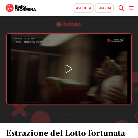
ASCOLTA
GUARDA
IN ONDA
...
Estrazione del Lotto fortunata