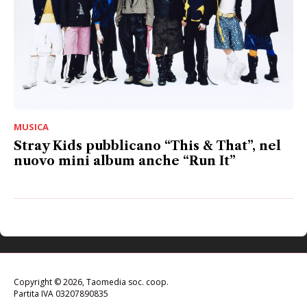
MUSICA
Stray Kids pubblicano “This & That”, nel
nuovo mini album anche “Run It”
Copyright © 2026, Taomedia soc. coop.
Partita IVA 03207890835