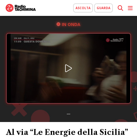
ASCOLTA
GUARDA
IN ONDA
...
Al via “Le Energie della Sicilia”