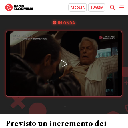
ASCOLTA
GUARDA
IN ONDA
...
Previsto un incremento dei