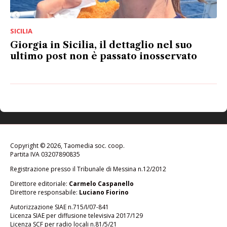
SICILIA
Giorgia in Sicilia, il dettaglio nel suo
ultimo post non è passato inosservato
Copyright © 2026, Taomedia soc. coop.
Partita IVA 03207890835
Registrazione presso il Tribunale di Messina n.12/2012
Direttore editoriale:
Carmelo Caspanello
Direttore responsabile:
Luciano Fiorino
Autorizzazione SIAE n.715/I/07-841
Licenza SIAE per diffusione televisiva 2017/129
Licenza SCF per radio locali n.81/5/21