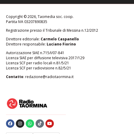
Copyright © 2026, Taomedia soc. coop.
Partita IVA 03207890835
Registrazione presso il Tribunale di Messina n.12/2012
Direttore editoriale:
Carmelo Caspanello
Direttore responsabile:
Luciano Fiorino
Autorizzazione SIAE n.715/I/07-841
Licenza SIAE per diffusione televisiva 2017/129
Licenza SCF per radio locali n.81/5/21
Licenza SCF per radiovisione n.82/5/21
Contatto
:
redazione@radiotaormina.it