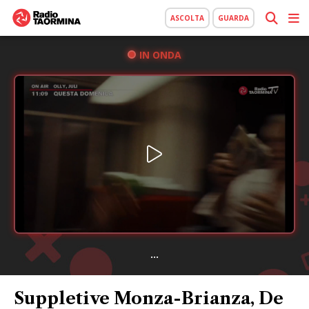
ASCOLTA
GUARDA
IN ONDA
...
Suppletive Monza-Brianza, De