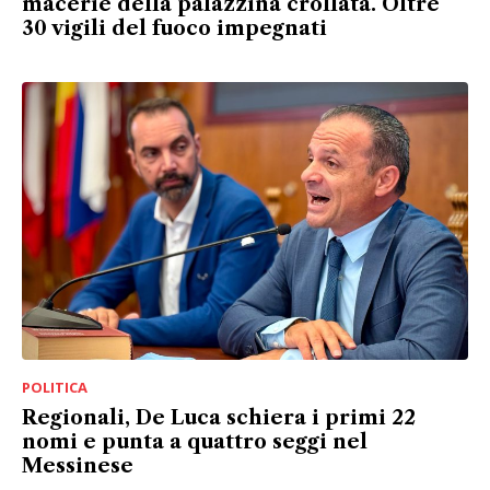
macerie della palazzina crollata. Oltre
30 vigili del fuoco impegnati
POLITICA
Regionali, De Luca schiera i primi 22
nomi e punta a quattro seggi nel
Messinese