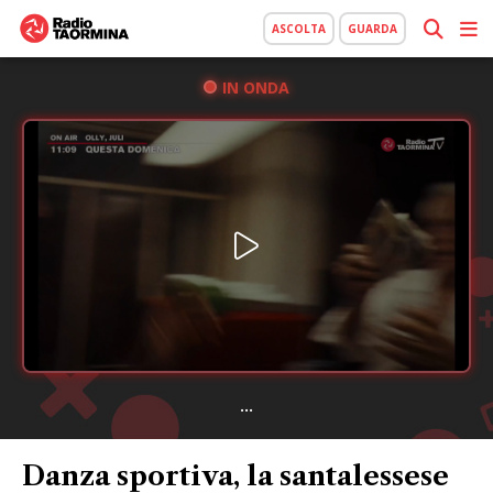
ASCOLTA
GUARDA
IN ONDA
...
Danza sportiva, la santalessese