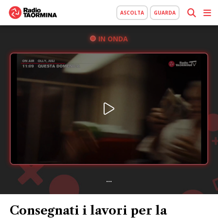
ASCOLTA
GUARDA
IN ONDA
...
Consegnati i lavori per la