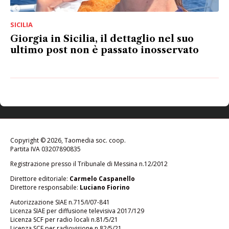
SICILIA
Giorgia in Sicilia, il dettaglio nel suo
ultimo post non è passato inosservato
Copyright © 2026, Taomedia soc. coop.
Partita IVA 03207890835
Registrazione presso il Tribunale di Messina n.12/2012
Direttore editoriale:
Carmelo Caspanello
Direttore responsabile:
Luciano Fiorino
Autorizzazione SIAE n.715/I/07-841
Licenza SIAE per diffusione televisiva 2017/129
Licenza SCF per radio locali n.81/5/21
Licenza SCF per radiovisione n.82/5/21