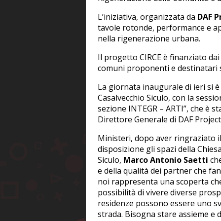
L’iniziativa, organizzata da
DAF P
tavole rotonde, performance e ap
nella rigenerazione urbana.
Il progetto CIRCE è finanziato dai
comuni proponenti e destinatari s
La giornata inaugurale di ieri si 
Casalvecchio Siculo, con la sessio
sezione INTEGR – ARTI”, che è st
Direttore Generale di DAF Project
Ministeri, dopo aver ringraziato
disposizione gli spazi della Chies
Siculo,
Marco Antonio Saetti
che
e della qualità dei partner che f
noi rappresenta una scoperta che
possibilità di vivere diverse prosp
residenze possono essere uno sv
strada. Bisogna stare assieme e 