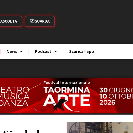
ASCOLTA
GUARDA
News
Podcast
Scarica l’app