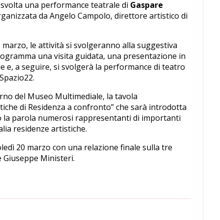
 è svolta una performance teatrale di
Gaspare
rganizzata da Angelo Campolo, direttore artistico di
 marzo, le attività si svolgeranno alla suggestiva
programma una visita guidata, una presentazione in
e, a seguire, si svolgerà la performance di teatro
oSpazio22.
nterno del Museo Multimediale, la tavola
iche di Residenza a confronto” che sarà introdotta
la parola numerosi rappresentanti di importanti
lia residenze artistiche.
ledì 20 marzo con una relazione finale sulla tre
e Giuseppe Ministeri.