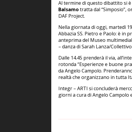
Al termine di questo dibattito si
Balsamo
tratta dal “Simposio”, o
DAF Project.
Nella giornata di oggi, martedì 19
Abbazia SS. Pietro e Paolo: è in 
anteprima del Museo multimediale 
– danza di Sarah Lanza/Collettiv
Dalle 14.45 prenderà il via, all’i
rotonda “Esperienze e buone prat
da Angelo Campolo. Prenderanno 
realtà che organizzano in tutta Ita
Integr – ARTI si concluderà merco
giorni a cura di Angelo Campolo 