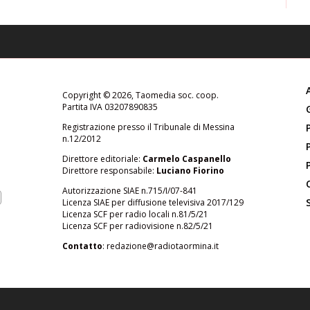
Copyright © 2026, Taomedia soc. coop.
Partita IVA 03207890835
Registrazione presso il Tribunale di Messina
n.12/2012
Direttore editoriale:
Carmelo Caspanello
Direttore responsabile:
Luciano Fiorino
Autorizzazione SIAE n.715/I/07-841
Licenza SIAE per diffusione televisiva 2017/129
Licenza SCF per radio locali n.81/5/21
Licenza SCF per radiovisione n.82/5/21
Contatto
:
redazione@radiotaormina.it