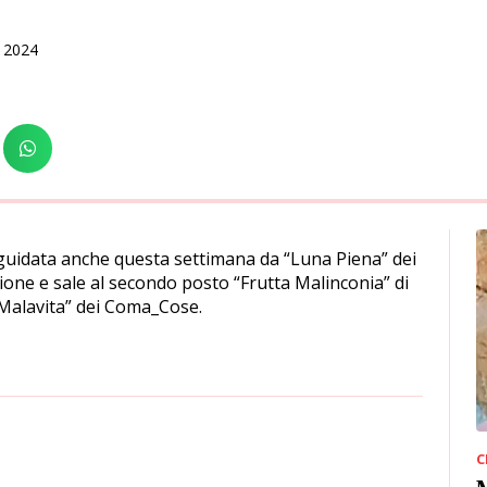
 2024
 guidata anche questa settimana da “Luna Piena” dei
ne e sale al secondo posto “Frutta Malinconia” di
Malavita” dei Coma_Cose.
C