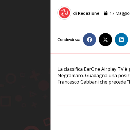
di
Redazione
17 Maggio
Condividi su:
La classifica EarOne Airplay TV è
Negramaro. Guadagna una posizio
Francesco Gabbani che precede “