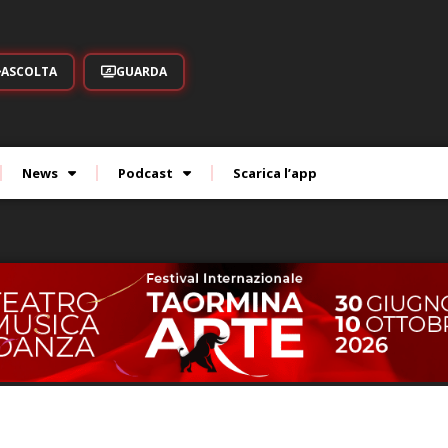
ASCOLTA
GUARDA
News
Podcast
Scarica l’app