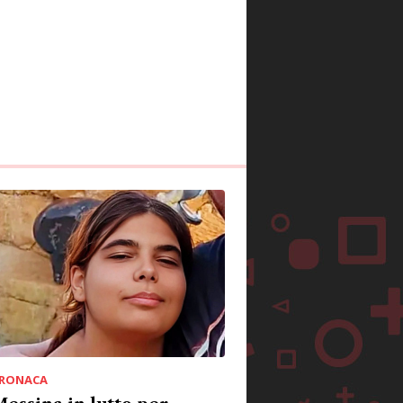
RONACA