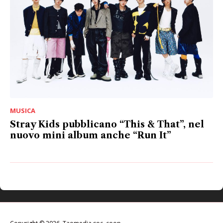
MUSICA
Stray Kids pubblicano “This & That”, nel
nuovo mini album anche “Run It”