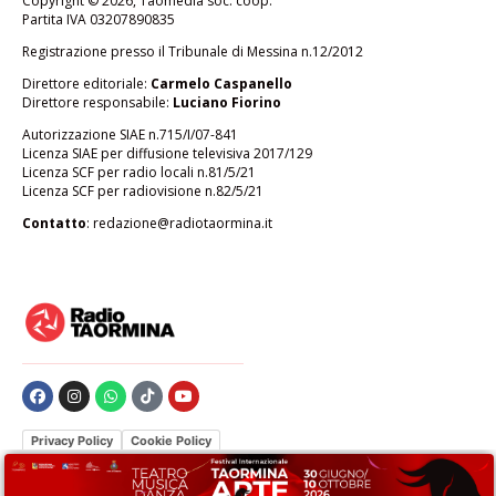
Copyright © 2026, Taomedia soc. coop.
Partita IVA 03207890835
Registrazione presso il Tribunale di Messina n.12/2012
Direttore editoriale:
Carmelo Caspanello
Direttore responsabile:
Luciano Fiorino
Autorizzazione SIAE n.715/I/07-841
Licenza SIAE per diffusione televisiva 2017/129
Licenza SCF per radio locali n.81/5/21
Licenza SCF per radiovisione n.82/5/21
Contatto
:
redazione@radiotaormina.it
Privacy Policy
Cookie Policy
Le tue preferenze relative alla privacy