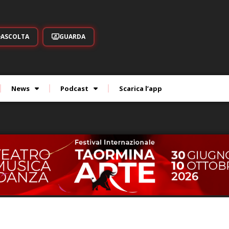
ASCOLTA
GUARDA
News
Podcast
Scarica l’app