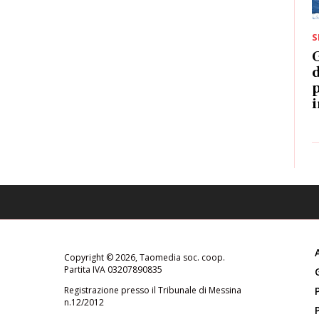
S
G
d
p
i
Copyright © 2026, Taomedia soc. coop.
Partita IVA 03207890835
Registrazione presso il Tribunale di Messina
n.12/2012