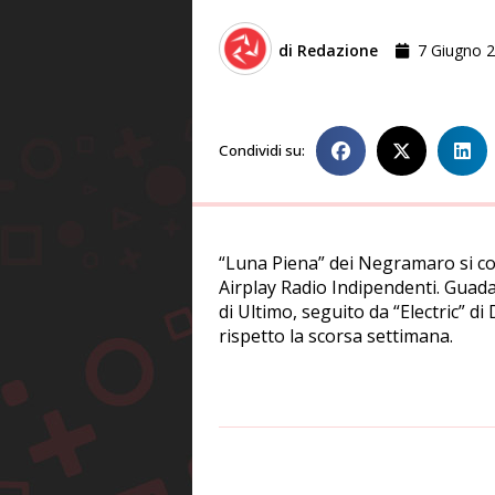
di
Redazione
7 Giugno 
Condividi su:
“Luna Piena” dei Negramaro si co
Airplay Radio Indipendenti. Guada
di Ultimo, seguito da “Electric” d
rispetto la scorsa settimana.