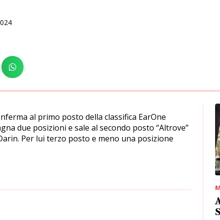
2024
nferma al primo posto della classifica EarOne
gna due posizioni e sale al secondo posto “Altrove”
i Darin. Per lui terzo posto e meno una posizione
M
A
S