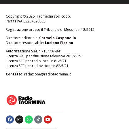
Copyright © 2026, Taomedia soc. coop.
Partita IVA 03207890835
Registrazione presso il Tribunale di Messina n.12/2012
Direttore editoriale:
Carmelo Caspanello
Direttore responsabile:
Luciano Fiorino
Autorizzazione SIAE n.715/I/07-841
Licenza SIAE per diffusione televisiva 2017/129
Licenza SCF per radio locali n.81/5/21
Licenza SCF per radiovisione n.82/5/21
Contatto
:
redazione@radiotaormina.it