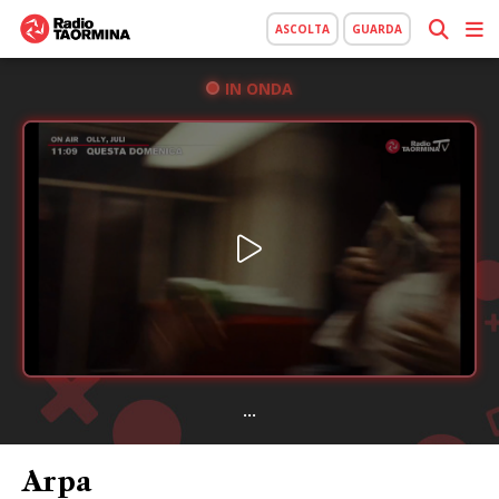
ASCOLTA
GUARDA
IN ONDA
...
Arpa