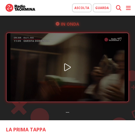
ASCOLTA
GUARDA
IN ONDA
...
LA PRIMA TAPPA