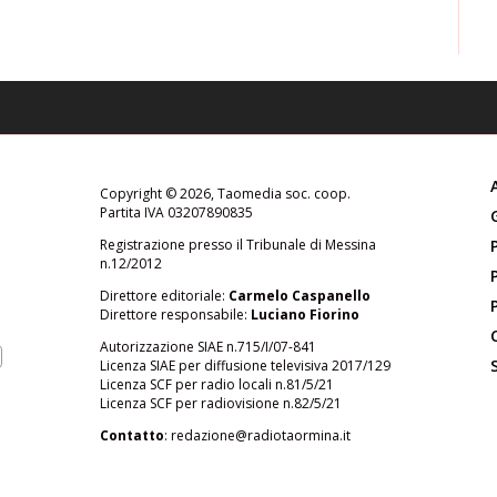
Copyright © 2026, Taomedia soc. coop.
Partita IVA 03207890835
Registrazione presso il Tribunale di Messina
n.12/2012
Direttore editoriale:
Carmelo Caspanello
Direttore responsabile:
Luciano Fiorino
Autorizzazione SIAE n.715/I/07-841
Licenza SIAE per diffusione televisiva 2017/129
Licenza SCF per radio locali n.81/5/21
Licenza SCF per radiovisione n.82/5/21
Contatto
:
redazione@radiotaormina.it