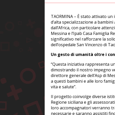
TAORMINA – È stato attivato un i
d’alta specializzazione a bambini 
dall’Africa, con particolare attenz
Messina e l’Ipab Casa Famiglia 
significativo nel rafforzare la so
dell’ospedale San Vincenzo di Ta
Un gesto di umanità oltre i con
“Questa iniziativa rappresenta un 
dimostrando il nostro impegno ver
direttore generale dell’Asp di Mes
a questi bambini e alle loro famig
vita e salute”.
Il progetto coinvolge diverse istit
Regione siciliana e gli assessorati 
loro accompagnatori verranno trasf
necessarie e saranno assistiti fino