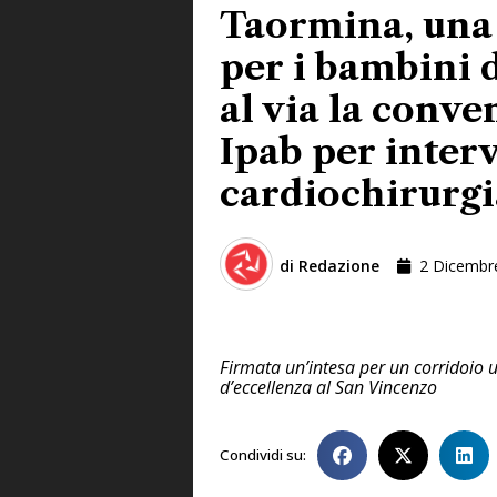
Taormina, una
per i bambini 
al via la conv
Ipab per interv
cardiochirurgi
di
Redazione
2 Dicembr
Firmata un’intesa per un corridoio u
d’eccellenza al San Vincenzo
Condividi su: