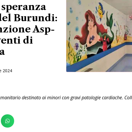
 speranza
del Burundi:
enzione Asp-
enti di
a
e 2024
manitario destinato ai minori con gravi patologie cardiache. Coll