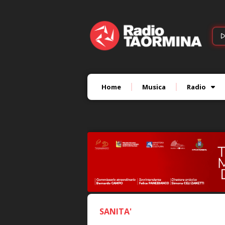
Home
Musica
Radio
SANITA'