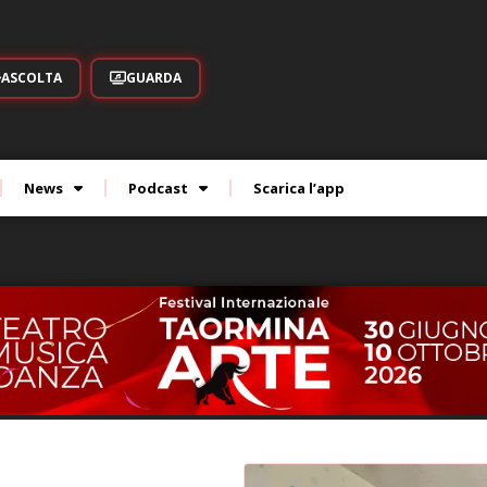
ASCOLTA
GUARDA
News
Podcast
Scarica l’app