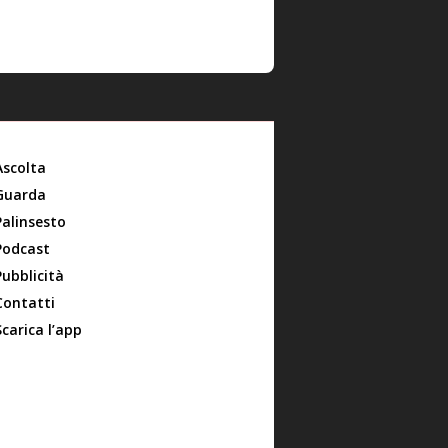
Ascolta
Guarda
Palinsesto
Podcast
Pubblicità
Contatti
Scarica l’app