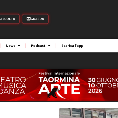
ASCOLTA
GUARDA
News
Podcast
Scarica l’app