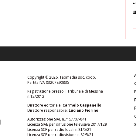
“
m
Copyright © 2026, Taomedia soc. coop.
Partita IVA 03207890835
Registrazione presso il Tribunale di Messina
n.12/2012
Direttore editoriale:
Carmelo Caspanello
Direttore responsabile:
Luciano Fiorino
Autorizzazione SIAE n.715/I/07-841
Licenza SIAE per diffusione televisiva 2017/129
Licenza SCF per radio locali n.81/5/21
Licenza SCF per radiovisione n.82/5/21