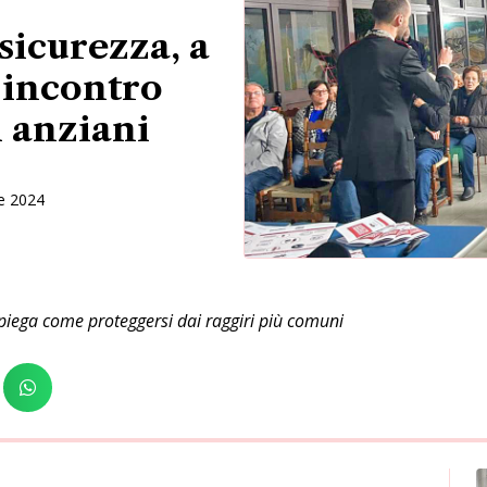
sicurezza, a
 incontro
i anziani
e 2024
piega come proteggersi dai raggiri più comuni