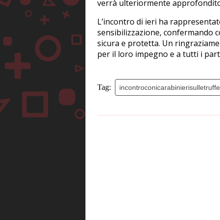
verrà ulteriormente approfondito
L’incontro di ieri ha rappresent
sensibilizzazione, confermando c
sicura e protetta. Un ringraziamen
per il loro impegno e a tutti i par
Tag:
incontroconicarabinierisulletruffe