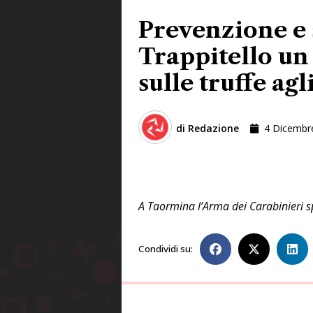
Prevenzione e 
Trappitello un
sulle truffe agl
di
Redazione
4 Dicembr
A Taormina l’Arma dei Carabinieri s
Condividi su: