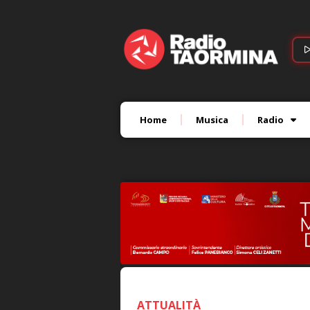
Home
Musica
Radio
ATTUALITÀ