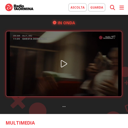
ASCOLTA
GUARDA
IN ONDA
...
MULTIMEDIA