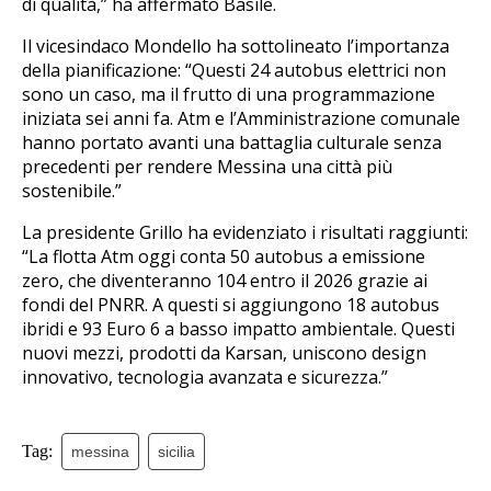
di qualità,” ha affermato Basile.
Il vicesindaco Mondello ha sottolineato l’importanza
della pianificazione: “Questi 24 autobus elettrici non
sono un caso, ma il frutto di una programmazione
iniziata sei anni fa. Atm e l’Amministrazione comunale
hanno portato avanti una battaglia culturale senza
precedenti per rendere Messina una città più
sostenibile.”
La presidente Grillo ha evidenziato i risultati raggiunti:
“La flotta Atm oggi conta 50 autobus a emissione
zero, che diventeranno 104 entro il 2026 grazie ai
fondi del PNRR. A questi si aggiungono 18 autobus
ibridi e 93 Euro 6 a basso impatto ambientale. Questi
nuovi mezzi, prodotti da Karsan, uniscono design
innovativo, tecnologia avanzata e sicurezza.”
Tag:
messina
sicilia