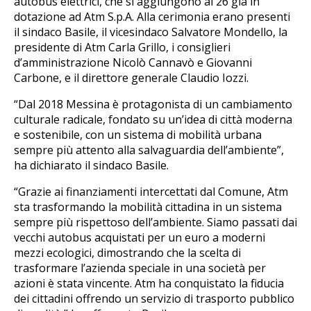
autobus elettrici, che si aggiungono ai 26 già in
dotazione ad Atm S.p.A. Alla cerimonia erano presenti
il sindaco Basile, il vicesindaco Salvatore Mondello, la
presidente di Atm Carla Grillo, i consiglieri
d’amministrazione Nicolò Cannavò e Giovanni
Carbone, e il direttore generale Claudio Iozzi.
“Dal 2018 Messina è protagonista di un cambiamento
culturale radicale, fondato su un’idea di città moderna
e sostenibile, con un sistema di mobilità urbana
sempre più attento alla salvaguardia dell’ambiente”,
ha dichiarato il sindaco Basile.
“Grazie ai finanziamenti intercettati dal Comune, Atm
sta trasformando la mobilità cittadina in un sistema
sempre più rispettoso dell’ambiente. Siamo passati dai
vecchi autobus acquistati per un euro a moderni
mezzi ecologici, dimostrando che la scelta di
trasformare l’azienda speciale in una società per
azioni è stata vincente. Atm ha conquistato la fiducia
dei cittadini offrendo un servizio di trasporto pubblico