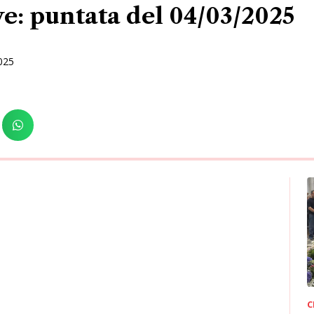
e: puntata del 04/03/2025
025
C