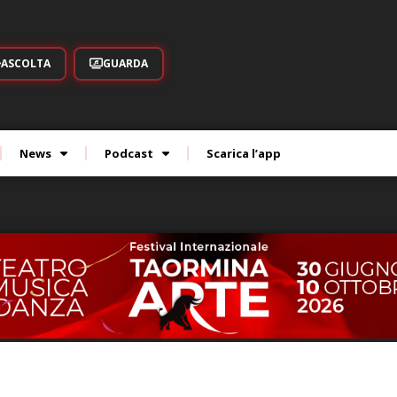
ASCOLTA
GUARDA
News
Podcast
Scarica l’app