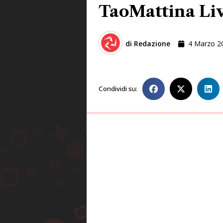
TaoMattina Liv
di
Redazione
4 Marzo 2
Condividi su: