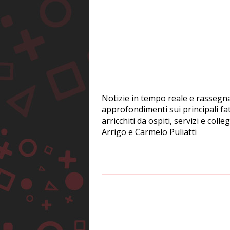
Notizie in tempo reale e rassegna
approfondimenti sui principali fatt
arricchiti da ospiti, servizi e co
Arrigo e Carmelo Puliatti