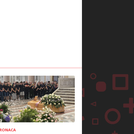
RONACA