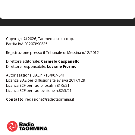
Copyright © 2026, Taomedia soc. coop.
Partita IVA 03207890835
Registrazione presso il Tribunale di Messina n.12/2012
Direttore editoriale:
Carmelo Caspanello
Direttore responsabile:
Luciano Fiorino
Autorizzazione SIAE n.715/I/07-841
Licenza SIAE per diffusione televisiva 2017/129
Licenza SCF per radio locali n.81/5/21
Licenza SCF per radiovisione n.82/5/21
Contatto
:
redazione@radiotaormina.it