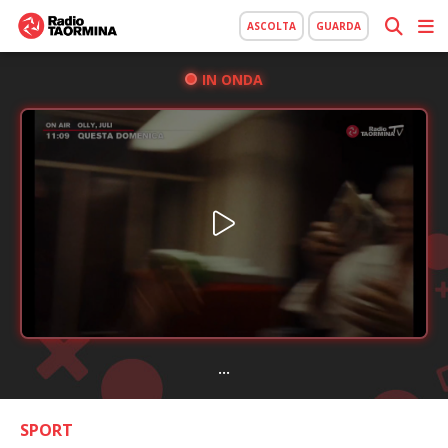
ASCOLTA
GUARDA
IN ONDA
...
SPORT