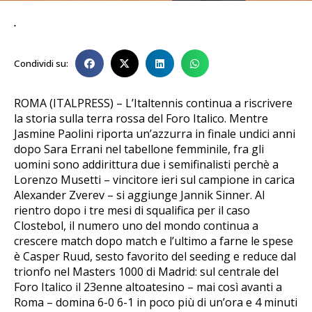
.
Condividi su:
ROMA (ITALPRESS) – L’Italtennis continua a riscrivere
la storia sulla terra rossa del Foro Italico. Mentre
Jasmine Paolini riporta un’azzurra in finale undici anni
dopo Sara Errani nel tabellone femminile, fra gli
uomini sono addirittura due i semifinalisti perchè a
Lorenzo Musetti – vincitore ieri sul campione in carica
Alexander Zverev – si aggiunge Jannik Sinner. Al
rientro dopo i tre mesi di squalifica per il caso
Clostebol, il numero uno del mondo continua a
crescere match dopo match e l’ultimo a farne le spese
è Casper Ruud, sesto favorito del seeding e reduce dal
trionfo nel Masters 1000 di Madrid: sul centrale del
Foro Italico il 23enne altoatesino – mai così avanti a
Roma – domina 6-0 6-1 in poco più di un’ora e 4 minuti