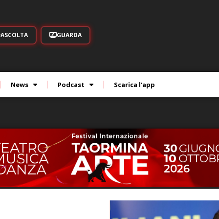
ASCOLTA
GUARDA
News
Podcast
Scarica l’app