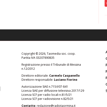
Copyright © 2026, Taomedia soc. coop.
Partita IVA 03207890835
Registrazione presso il Tribunale di Messina
n.12/2012
Direttore editoriale:
Carmelo Caspanello
Direttore responsabile:
Luciano Fiorino
Autorizzazione SIAE n.715/I/07-841
Licenza SIAE per diffusione televisiva 2017/129
Licenza SCF per radio locali n.81/5/21
Licenza SCF per radiovisione n.82/5/21
Contatto
:
redazione@radiotaormina.it