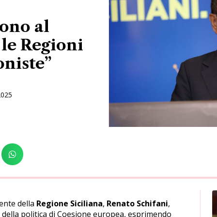
Sono al
, le Regioni
oniste”
2025
ente della
Regione Siciliana
,
Renato Schifani
,
ro della politica di Coesione europea, esprimendo