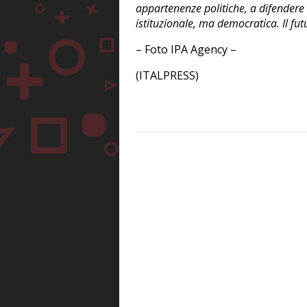
appartenenze politiche, a difendere i
istituzionale, ma democratica. Il futu
– Foto IPA Agency –
(ITALPRESS)