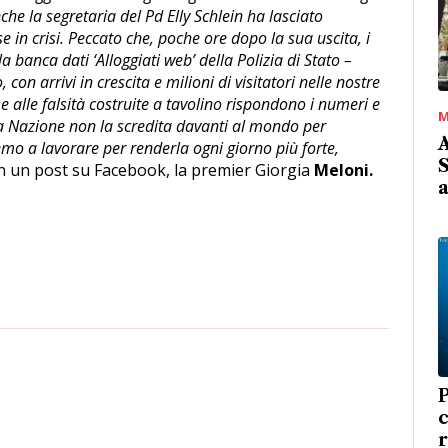
anche la segretaria del Pd Elly Schlein ha lasciato
se in crisi. Peccato che, poche ore dopo la sua uscita, i
lla banca dati ‘Alloggiati web’ della Polizia di Stato –
 con arrivi in crescita e milioni di visitatori nelle nostre
ni e alle falsità costruite a tavolino rispondono i numeri e
M
ia Nazione non la scredita davanti al mondo per
A
mo a lavorare per renderla ogni giorno più forte,
S
 in un post su Facebook, la premier Giorgia
Meloni.
r