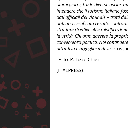
ultimi giorni, tra le diverse uscite, 
intendere che il turismo italiano fos
dati ufficiali del Viminale – tratti da
abbiano certificato l’esatto contrario,
strutture ricettive. Alle mistificazio
la verità. Chi ama davvero la propr
convenienza politica. Noi continuere
attrattiva e orgogliosa di sè”
. Così,
-Foto: Palazzo Chigi-
(ITALPRESS).