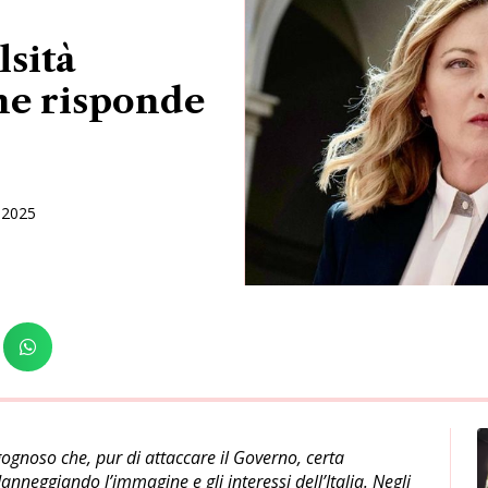
lsità
ne risponde
 2025
ognoso che, pur di attaccare il Governo, certa
anneggiando l’immagine e gli interessi dell’Italia. Negli