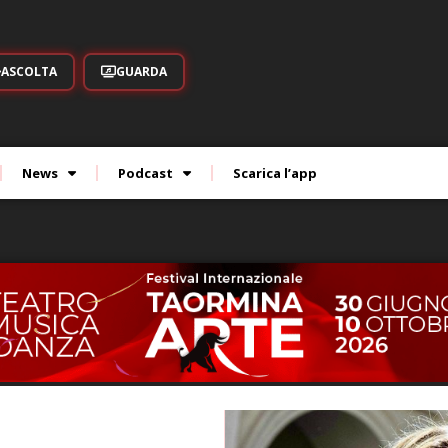
ASCOLTA
GUARDA
News
Podcast
Scarica l’app