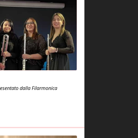
presentato dalla Filarmonica