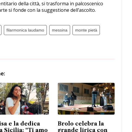
titario della città, si trasforma in palcoscenico
’arte si fonde con la suggestione dell’ascolto.
filarmonica laudamo
messina
monte pietà
e:
isa e la dedica
Brolo celebra la
a Sicilia: “Ti amo
grande lirica con