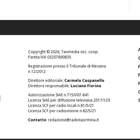
Copyright © 2026, Taomedia soc. coop.
Partita IVA 03207890835
Registrazione presso il Tribunale di Messina
n.12/2012
Direttore editoriale:
Carmelo Caspanello
Direttore responsabile:
Luciano Fiorino
Autorizzazione SIAE n.715/I/07-841
Licenza SIAE per diffusione televisiva 2017/129
Licenza SCF per radio locali n.81/5/21
Licenza SCF per radiovisione n.82/5/21
Contatto
:
redazione@radiotaormina.it