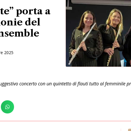
te” porta a
onie del
Ensemble
re 2025
suggestivo concerto con un quintetto di flauti tutto al femminile 