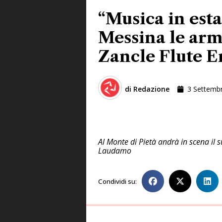
“Musica in esta
Messina le arm
Zancle Flute 
di
Redazione
3 Settemb
Al Monte di Pietà andrà in scena il 
Laudamo
Condividi su: