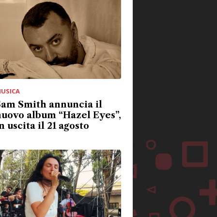
USICA
Sam Smith annuncia il
uovo album “Hazel Eyes”,
n uscita il 21 agosto