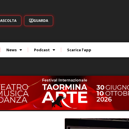
ASCOLTA
GUARDA
News
Podcast
Scarica l’app