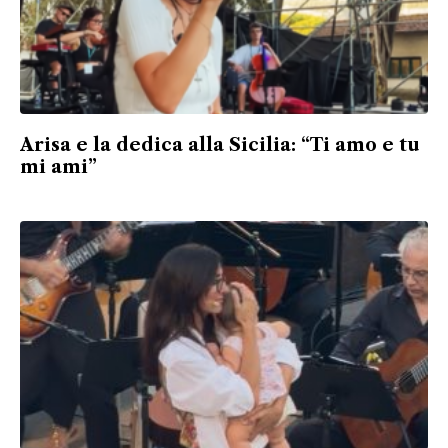
Arisa e la dedica alla Sicilia: “Ti amo e tu
mi ami”