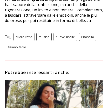
ha il sapore della confessione, ma anche della
rigenerazione, un invito a non temere il cambiamento,
a lasciarsi attraversare dalle emozioni, anche le più
dolorose, per poi restituirle in forma di bellezza.
Tag:
cuore rotto
musica
nuove uscite
rinascita
tiziano ferro
Potrebbe interessarti anche: