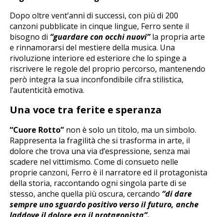
Dopo oltre vent’anni di successi, con più di 200
canzoni pubblicate in cinque lingue, Ferro sente il
bisogno di
“guardare con occhi nuovi”
la propria arte
e rinnamorarsi del mestiere della musica. Una
rivoluzione interiore ed esteriore che lo spinge a
riscrivere le regole del proprio percorso, mantenendo
però integra la sua inconfondibile cifra stilistica,
l’autenticità emotiva.
Una voce tra ferite e speranza
“Cuore Rotto”
non è solo un titolo, ma un simbolo.
Rappresenta la fragilità che si trasforma in arte, il
dolore che trova una via d’espressione, senza mai
scadere nel vittimismo. Come di consueto nelle
proprie canzoni, Ferro è il narratore ed il protagonista
della storia, raccontando ogni singola parte di se
stesso, anche quella più oscura, cercando
“di dare
sempre uno sguardo positivo verso il futuro, anche
laddove il dolore era il protagonista”
.