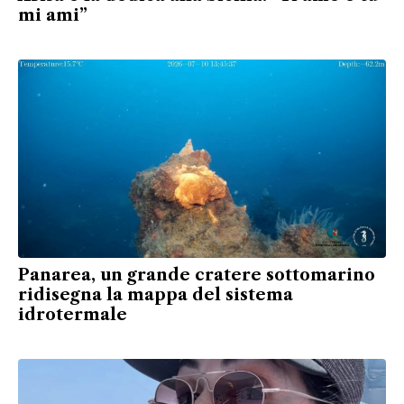
mi ami”
Panarea, un grande cratere sottomarino
ridisegna la mappa del sistema
idrotermale