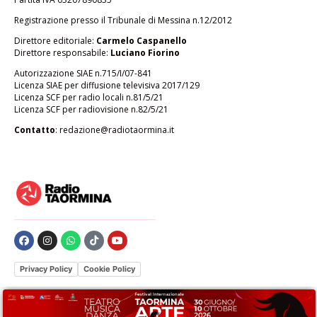
Registrazione presso il Tribunale di Messina n.12/2012
Direttore editoriale:
Carmelo Caspanello
Direttore responsabile:
Luciano Fiorino
Autorizzazione SIAE n.715/I/07-841
Licenza SIAE per diffusione televisiva 2017/129
Licenza SCF per radio locali n.81/5/21
Licenza SCF per radiovisione n.82/5/21
Contatto
:
redazione@radiotaormina.it
Privacy Policy
Cookie Policy
Le tue preferenze relative alla privacy