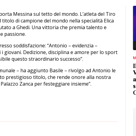
rta Messina sul tetto del mondo. L’atleta del Tiro
 titolo di campione del mondo nella specialità Elica
tato a Ghedi. Una vittoria che premia talento e
 e passione.
presso soddisfazione: “Antonio – evidenzia –
i giovani. Dedizione, disciplina e amore per lo sport
M
ibile questo straordinario successo”.
I
unale – ha aggiunto Basile – rivolgo ad Antonio le
V
to prestigioso titolo, che rende onore alla nostra
a
o a Palazzo Zanca per festeggiare insieme”.
s