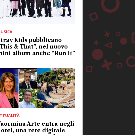
USICA
tray Kids pubblicano
This & That”, nel nuovo
ini album anche “Run It”
TTUALITÀ
aormina Arte entra negli
otel, una rete digitale