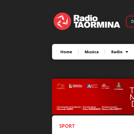
Home
Musica
Radio
SPORT