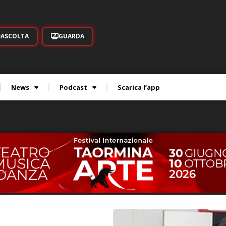
ASCOLTA
GUARDA
News
Podcast
Scarica l’app