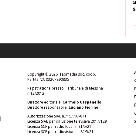
a
s
Copyright © 2026, Taomedia soc. coop.
Partita IVA 03207890835
Registrazione presso il Tribunale di Messina
n.12/2012
Direttore editoriale:
Carmelo Caspanello
Direttore responsabile:
Luciano Fiorino
Autorizzazione SIAE n.715/I/07-841
Licenza SIAE per diffusione televisiva 2017/129
Licenza SCF per radio locali n.81/5/21
Licenza SCF per radiovisione n.82/5/21