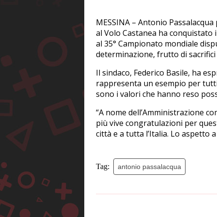
MESSINA – Antonio Passalacqua po
al Volo Castanea ha conquistato il
al 35° Campionato mondiale dispu
determinazione, frutto di sacrifici
Il sindaco, Federico Basile, ha es
rappresenta un esempio per tutti 
sono i valori che hanno reso poss
“A nome dell’Amministrazione com
più vive congratulazioni per ques
città e a tutta l’Italia. Lo aspett
Tag:
antonio passalacqua