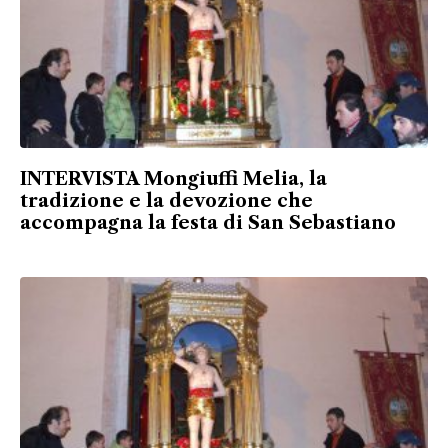
INTERVISTA Mongiuffi Melia, la
tradizione e la devozione che
accompagna la festa di San Sebastiano