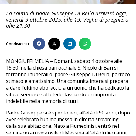
La salma di padre Giuseppe Di Bella arriverà oggi,
venerdì 3 ottobre 2025, alle 19. Veglia di preghiera
alle 21.30
Condividi su:
MONGIUFFI MELIA – Domani, sabato 4 ottobre alle
15,30, nella chiesa parrocchiale S. Nicolò di Bari si
terranno i funerali di padre Giuseppe Di Bella, parroco
stimato e amatissimo. Una comunità intera si prepara
a dare l’ultimo abbraccio a un uomo che ha dedicato la
vita al servizio e alla fede, lasciando un’impronta
indelebile nella memoria di tutti.
Padre Giuseppe si è spento ieri, all’età di 90 anni, dopo
aver celebrato l’ultima messa in diretta streaming
dalla sua abitazione. Nato a Fiumedinisi, entrò nel
seminario arcivescovile di Messina all’età di dieci anni,