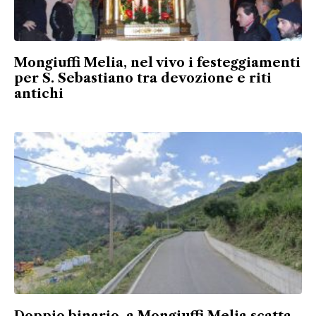
Mongiuffi Melia, nel vivo i festeggiamenti
per S. Sebastiano tra devozione e riti
antichi
Doppio binario, a Mongiuffi Melia scatta