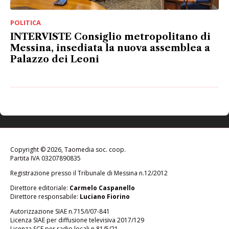
POLITICA
INTERVISTE Consiglio metropolitano di
Messina, insediata la nuova assemblea a
Palazzo dei Leoni
Copyright © 2026, Taomedia soc. coop.
Partita IVA 03207890835
Registrazione presso il Tribunale di Messina n.12/2012
Direttore editoriale:
Carmelo Caspanello
Direttore responsabile:
Luciano Fiorino
Autorizzazione SIAE n.715/I/07-841
Licenza SIAE per diffusione televisiva 2017/129
Licenza SCF per radio locali n.81/5/21