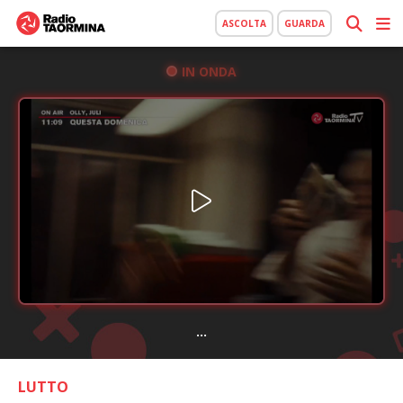
ASCOLTA
GUARDA
IN ONDA
...
LUTTO