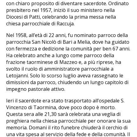
con chiaro proposito di diventare sacerdote. Ordinato
presbitero nel 1957, iniziò il suo ministero nella
Diocesi di Patti, celebrando la prima messa nella
chiesa parrocchiale di Raccuja.
Nel 1958, all’età di 22 anni, fu nominato parroco della
parrocchia San Nicolò di Bari a Melia, dove ha guidato
con fermezza e dedizione la comunità per ben 67 anni.
Ha celebrato anche a lungo come parroco della
frazione taorminese di Mazzeo e, a più riprese, ha
svolto il ruolo di amministratore parrocchiale a
Letojanni. Solo lo scorso luglio aveva rassegnato le
dimissioni da parroco, chiudendo un lungo capitolo di
impegno pastorale attivo.
Ieri il sacerdote era stato trasportato all’ospedale S.
Vincenzo di Taormina, dove poco dopo è morto.
Questa sera alle 21,30 sarà celebrata una veglia di
preghiera nella chiesa parrocchiale per onorare la sua
memoria. Domani il rito funebre chiuderà il cerchio di
una vita spesa al servizio della fede e della comunità. Il