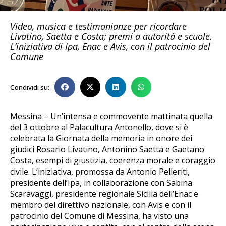
Video, musica e testimonianze per ricordare
Livatino, Saetta e Costa; premi a autorità e scuole.
L’iniziativa di Ipa, Enac e Avis, con il patrocinio del
Comune
Condividi su:
Messina – Un’intensa e commovente mattinata quella
del 3 ottobre al Palacultura Antonello, dove si è
celebrata la Giornata della memoria in onore dei
giudici Rosario Livatino, Antonino Saetta e Gaetano
Costa, esempi di giustizia, coerenza morale e coraggio
civile. L’iniziativa, promossa da Antonio Pelleriti,
presidente dell’Ipa, in collaborazione con Sabina
Scaravaggi, presidente regionale Sicilia dell’Enac e
membro del direttivo nazionale, con Avis e con il
patrocinio del Comune di Messina, ha visto una