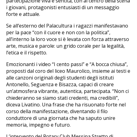
partecipazione viva e sentita, con al centro della scena
i giovani, protagonisti entusiasti di un messaggio
forte e attuale.
Se all’esterno del Palacultura i ragazzi manifestavano
per la pace “con il cuore e non con la politica”,
all’interno la loro voce si è levata con forza attraverso
arte, musica e parole: un grido corale per la legalità,
l’etica e il rispetto.
Emozionanti i video “I cento passi” e “A bocca chiusa”,
proposti dal coro del liceo Maurolico, insieme ai testi e
alle canzoni originali degli studenti degli istituti
Antonello, Seguenza e Bisazza, capaci di creare
un’atmosfera vibrante, autentica, partecipata. “Non ci
chiederanno se siamo stati credenti, ma credibili”,
diceva Livatino. Una frase che ha risuonato forte nel
corso della manifestazione, diventando il filo
conduttore di una giornata che ha saputo unire
memoria, impegno e futuro.
L’intervento del Rotary Club Messina Stretto di