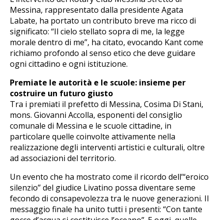
Messina, rappresentato dalla presidente Agata
Labate, ha portato un contributo breve ma ricco di
significato: “Il cielo stellato sopra di me, la legge
morale dentro di me”, ha citato, evocando Kant come
richiamo profondo al senso etico che deve guidare
ogni cittadino e ogni istituzione.
Premiate le autorità e le scuole: insieme per
costruire un futuro giusto
Tra i premiati il prefetto di Messina, Cosima Di Stani,
mons. Giovanni Accolla, esponenti del consiglio
comunale di Messina e le scuole cittadine, in
particolare quelle coinvolte attivamente nella
realizzazione degli interventi artistici e culturali, oltre
ad associazioni del territorio.
Un evento che ha mostrato come il ricordo dell’“eroico
silenzio” del giudice Livatino possa diventare seme
fecondo di consapevolezza tra le nuove generazioni. Il
messaggio finale ha unito tutti i presenti: “Con tante
gocce d’acqua si costituisce l’oceano”. E oggi, quelle