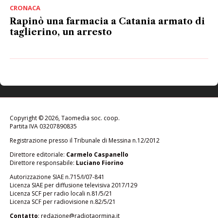
CRONACA
Rapinò una farmacia a Catania armato di
taglierino, un arresto
Copyright © 2026, Taomedia soc. coop.
Partita IVA 03207890835
Registrazione presso il Tribunale di Messina n.12/2012
Direttore editoriale:
Carmelo Caspanello
Direttore responsabile:
Luciano Fiorino
Autorizzazione SIAE n.715/I/07-841
Licenza SIAE per diffusione televisiva 2017/129
Licenza SCF per radio locali n.81/5/21
Licenza SCF per radiovisione n.82/5/21
Contatto
:
redazione@radiotaormina.it