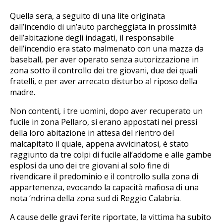
Quella sera, a seguito di una lite originata
dall’incendio di un’auto parcheggiata in prossimità
dell’abitazione degli indagati, il responsabile
dell’incendio era stato malmenato con una mazza da
baseball, per aver operato senza autorizzazione in
zona sotto il controllo dei tre giovani, due dei quali
fratelli, e per aver arrecato disturbo al riposo della
madre.
Non contenti, i tre uomini, dopo aver recuperato un
fucile in zona Pellaro, si erano appostati nei pressi
della loro abitazione in attesa del rientro del
malcapitato il quale, appena avvicinatosi, è stato
raggiunto da tre colpi di fucile all’addome e alle gambe
esplosi da uno dei tre giovani al solo fine di
rivendicare il predominio e il controllo sulla zona di
appartenenza, evocando la capacità mafiosa di una
nota ‘ndrina della zona sud di Reggio Calabria.
A cause delle gravi ferite riportate, la vittima ha subito