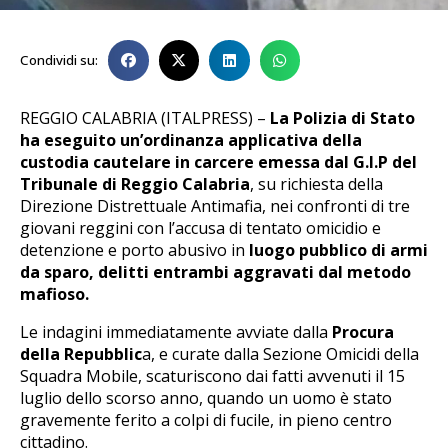
Condividi su:
REGGIO CALABRIA (ITALPRESS) –
La Polizia di Stato
ha eseguito un’ordinanza applicativa della
custodia cautelare in carcere emessa dal G.I.P del
Tribunale di Reggio Calabria
, su richiesta della
Direzione Distrettuale Antimafia, nei confronti di tre
giovani reggini con l’accusa di tentato omicidio e
detenzione e porto abusivo in
luogo pubblico di armi
da sparo, delitti entrambi aggravati dal metodo
mafioso.
Le indagini immediatamente avviate dalla
Procura
della Repubblic
a, e curate dalla Sezione Omicidi della
Squadra Mobile, scaturiscono dai fatti avvenuti il 15
luglio dello scorso anno, quando un uomo è stato
gravemente ferito a colpi di fucile, in pieno centro
cittadino.