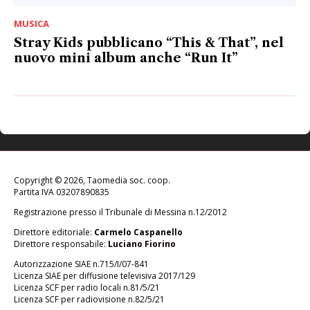
MUSICA
Stray Kids pubblicano “This & That”, nel
nuovo mini album anche “Run It”
Copyright © 2026, Taomedia soc. coop.
Partita IVA 03207890835
Registrazione presso il Tribunale di Messina n.12/2012
Direttore editoriale:
Carmelo Caspanello
Direttore responsabile:
Luciano Fiorino
Autorizzazione SIAE n.715/I/07-841
Licenza SIAE per diffusione televisiva 2017/129
Licenza SCF per radio locali n.81/5/21
Licenza SCF per radiovisione n.82/5/21