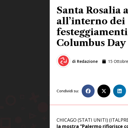
Santa Rosalia 
all’interno dei
festeggiamenti
Columbus Day
di
Redazione
15 Ottobr
Condividi su:
CHICAGO (STATI UNITI) (ITALPR
la mostra “Palermo rifiorisce c