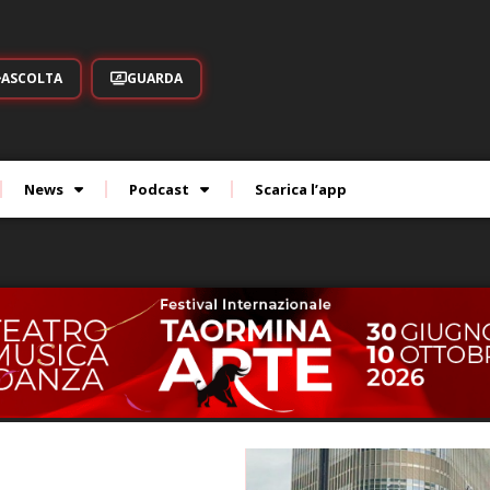
ASCOLTA
GUARDA
News
Podcast
Scarica l’app