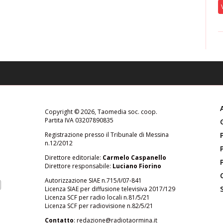
Copyright © 2026, Taomedia soc. coop.
Partita IVA 03207890835
Registrazione presso il Tribunale di Messina
n.12/2012
Direttore editoriale:
Carmelo Caspanello
Direttore responsabile:
Luciano Fiorino
Autorizzazione SIAE n.715/I/07-841
Licenza SIAE per diffusione televisiva 2017/129
Licenza SCF per radio locali n.81/5/21
Licenza SCF per radiovisione n.82/5/21
Contatto
:
redazione@radiotaormina.it