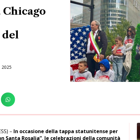
a Chicago
 del
e 2025
ESS) –
In occasione della tappa statunitense per
on Santa Rosalia”
,
le celebrazioni della comunità