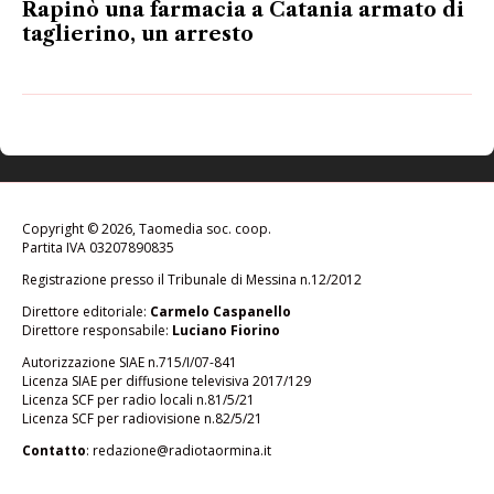
Rapinò una farmacia a Catania armato di
taglierino, un arresto
Copyright © 2026, Taomedia soc. coop.
Partita IVA 03207890835
Registrazione presso il Tribunale di Messina n.12/2012
Direttore editoriale:
Carmelo Caspanello
Direttore responsabile:
Luciano Fiorino
Autorizzazione SIAE n.715/I/07-841
Licenza SIAE per diffusione televisiva 2017/129
Licenza SCF per radio locali n.81/5/21
Licenza SCF per radiovisione n.82/5/21
Contatto
:
redazione@radiotaormina.it