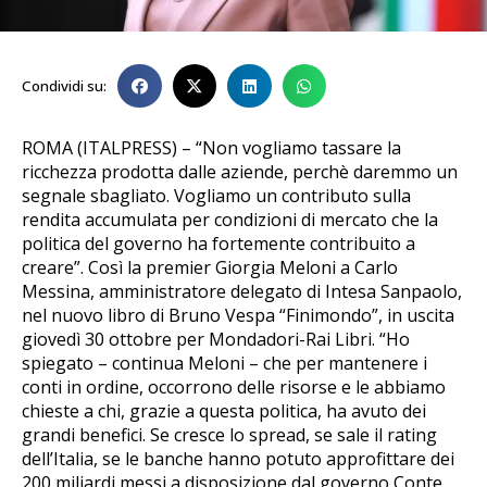
Condividi su:
ROMA (ITALPRESS) – “Non vogliamo tassare la
ricchezza prodotta dalle aziende, perchè daremmo un
segnale sbagliato. Vogliamo un contributo sulla
rendita accumulata per condizioni di mercato che la
politica del governo ha fortemente contribuito a
creare”. Così la premier Giorgia Meloni a Carlo
Messina, amministratore delegato di Intesa Sanpaolo,
nel nuovo libro di Bruno Vespa “Finimondo”, in uscita
giovedì 30 ottobre per Mondadori-Rai Libri. “Ho
spiegato – continua Meloni – che per mantenere i
conti in ordine, occorrono delle risorse e le abbiamo
chieste a chi, grazie a questa politica, ha avuto dei
grandi benefici. Se cresce lo spread, se sale il rating
dell’Italia, se le banche hanno potuto approfittare dei
200 miliardi messi a disposizione dal governo Conte