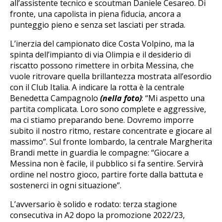
all’assistente tecnico e scoutman Daniele Cesareo. Di
fronte, una capolista in piena fiducia, ancora a
punteggio pieno e senza set lasciati per strada.
L’inerzia del campionato dice Costa Volpino, ma la
spinta dell’impianto di via Olimpia e il desiderio di
riscatto possono rimettere in orbita Messina, che
vuole ritrovare quella brillantezza mostrata all’esordio
con il Club Italia. A indicare la rotta è la centrale
Benedetta Campagnolo
(nella foto)
: “Mi aspetto una
partita complicata. Loro sono complete e aggressive,
ma ci stiamo preparando bene. Dovremo imporre
subito il nostro ritmo, restare concentrate e giocare al
massimo”. Sul fronte lombardo, la centrale Margherita
Brandi mette in guardia le compagne: “Giocare a
Messina non è facile, il pubblico si fa sentire. Servirà
ordine nel nostro gioco, partire forte dalla battuta e
sostenerci in ogni situazione”.
L’avversario è solido e rodato: terza stagione
consecutiva in A2 dopo la promozione 2022/23,