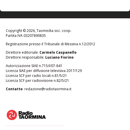
Copyright © 2026, Taomedia soc. coop.
Partita IVA 03207890835
Registrazione presso il Tribunale di Messina n.12/2012
Direttore editoriale:
Carmelo Caspanello
Direttore responsabile:
Luciano Fiorino
Autorizzazione SIAE n.715/I/07-841
Licenza SIAE per diffusione televisiva 2017/129
Licenza SCF per radio locali n.81/5/21
Licenza SCF per radiovisione n.82/5/21
Contatto
:
redazione@radiotaormina.it