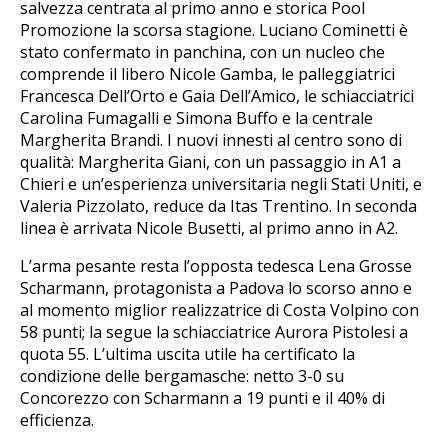
salvezza centrata al primo anno e storica Pool
Promozione la scorsa stagione. Luciano Cominetti è
stato confermato in panchina, con un nucleo che
comprende il libero Nicole Gamba, le palleggiatrici
Francesca Dell’Orto e Gaia Dell’Amico, le schiacciatrici
Carolina Fumagalli e Simona Buffo e la centrale
Margherita Brandi. I nuovi innesti al centro sono di
qualità: Margherita Giani, con un passaggio in A1 a
Chieri e un’esperienza universitaria negli Stati Uniti, e
Valeria Pizzolato, reduce da Itas Trentino. In seconda
linea è arrivata Nicole Busetti, al primo anno in A2.
L’arma pesante resta l’opposta tedesca Lena Grosse
Scharmann, protagonista a Padova lo scorso anno e
al momento miglior realizzatrice di Costa Volpino con
58 punti; la segue la schiacciatrice Aurora Pistolesi a
quota 55. L’ultima uscita utile ha certificato la
condizione delle bergamasche: netto 3-0 su
Concorezzo con Scharmann a 19 punti e il 40% di
efficienza.