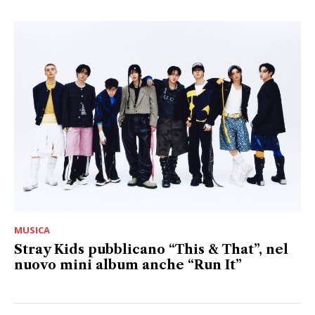
MUSICA
Stray Kids pubblicano “This & That”, nel
nuovo mini album anche “Run It”