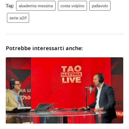
Tag:
akademia messina
costa volpino
pallavolo
serie a2/f
Potrebbe interessarti anche: