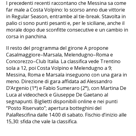
I precedenti recenti raccontano che Messina sa come
far male a Costa Volpino: lo scorso anno due vittorie
in Regular Season, entrambe al tie-break. Stavolta in
palio ci sono punti pesanti e, per le siciliane, anche il
morale dopo due sconfitte consecutive e un cambio in
corsa in panchina.
Il resto del programma del girone A propone
Casalmaggiore–Marsala, Melendugno–Roma e
Concorezzo–Club Italia. La classifica vede Trentino
sola a 12, poi Costa Volpino e Melendugno a 9;
Messina, Roma e Marsala inseguono con una gara in
meno. Direzione di gara affidata ad Alessandro
D’Argenio (1°) e Fabio Sumeraro (2°), con Martina De
Luca al videocheck e Giuseppe De Gaetano al
segnapunti. Biglietti disponibili online e nei punti
“Posto Riservato”; apertura botteghini del
PalaRescifina dalle 14.00 di sabato. Fischio d’inizio alle
15,30: sfida che vale la classifica.