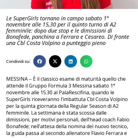
Le SuperGirls tornano in campo sabato 1°
novembre alle 15,30 per il quinto turno di A2
femminile: dopo due stop e le dimissioni di
Bonafede, panchina a Ferrara e Cesareo. Di fronte
una Cbl Costa Volpino a punteggio pieno
Condividi su:
MESSINA – È il classico esame di maturità quello che
attende il Gruppo Formula 3 Messina sabato 1°
novembre alle 15.30 al PalaRescifina, quando le
SuperGirls riceveranno l’imbattuta Cbl Costa Volpino
per la quinta giornata della Regular Season di A2
femminile. La settimana è stata scossa dalle
dimissioni, per motivi personali, dell’head coach Fabio
Bonafede; nell’attesa della nomina del nuovo tecnico,
la guida passa al secondo allenatore Flavio Ferrara e