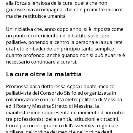
alla forza silenziosa della cura, quella che non
guarisce ma accompagna, che non promette miracoli
ma che restituisce umanità.
Un’iniziativa che, anno dopo anno, si è imposta come
un punto di riferimento nel dibattito sulle cure
palliative, ponendo al centro la persona e la sua rete
di affetti e ribadendo un principio tanto semplice
quanto profondo, anche quando non si può guarire è
necessario continuare a curarsi.
La cura oltre la malattia
Promossa dalla dottoressa Agata Labate, medico
palliativista del Consorzio Sisifo ed organizzata in
collaborazione con la città metropolitana di Messina
ed il Rotary Messina Stretto di Messina, la
manifestazione rappresenta un momento di incontro
tra professionisti della sanità, istituzioni e cittadini.
Con il patrocinio gratuito dell’assemblea regionale
siciliana, dell’ordine dei medici e dell’ordine degli