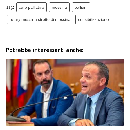
Tag:
cure palliative
messina
pallium
rotary messina stretto di messina
sensibilizzazione
Potrebbe interessarti anche: