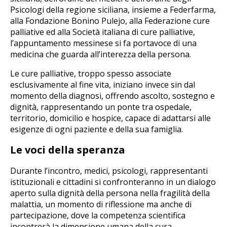
Psicologi della regione siciliana, insieme a Federfarma,
alla Fondazione Bonino Pulejo, alla Federazione cure
palliative ed alla Società italiana di cure palliative,
l’appuntamento messinese si fa portavoce di una
medicina che guarda all’interezza della persona.
Le cure palliative, troppo spesso associate
esclusivamente al fine vita, iniziano invece sin dal
momento della diagnosi, offrendo ascolto, sostegno e
dignità, rappresentando un ponte tra ospedale,
territorio, domicilio e hospice, capace di adattarsi alle
esigenze di ogni paziente e della sua famiglia.
Le voci della speranza
Durante l’incontro, medici, psicologi, rappresentanti
istituzionali e cittadini si confronteranno in un dialogo
aperto sulla dignità della persona nella fragilità della
malattia, un momento di riflessione ma anche di
partecipazione, dove la competenza scientifica
incontrerà la dimensione umana della cura.