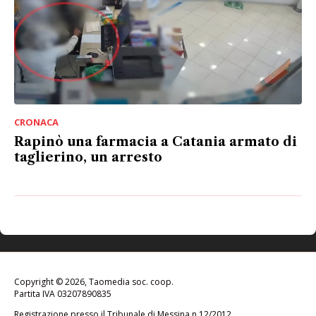
CRONACA
Rapinò una farmacia a Catania armato di
taglierino, un arresto
Copyright © 2026, Taomedia soc. coop.
Partita IVA 03207890835
Registrazione presso il Tribunale di Messina n.12/2012