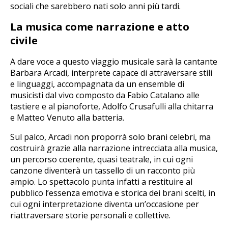
sociali che sarebbero nati solo anni più tardi.
La musica come narrazione e atto
civile
A dare voce a questo viaggio musicale sarà la cantante
Barbara Arcadi, interprete capace di attraversare stili
e linguaggi, accompagnata da un ensemble di
musicisti dal vivo composto da Fabio Catalano alle
tastiere e al pianoforte, Adolfo Crusafulli alla chitarra
e Matteo Venuto alla batteria.
Sul palco, Arcadi non proporrà solo brani celebri, ma
costruirà grazie alla narrazione intrecciata alla musica,
un percorso coerente, quasi teatrale, in cui ogni
canzone diventerà un tassello di un racconto più
ampio. Lo spettacolo punta infatti a restituire al
pubblico l’essenza emotiva e storica dei brani scelti, in
cui ogni interpretazione diventa un’occasione per
riattraversare storie personali e collettive.