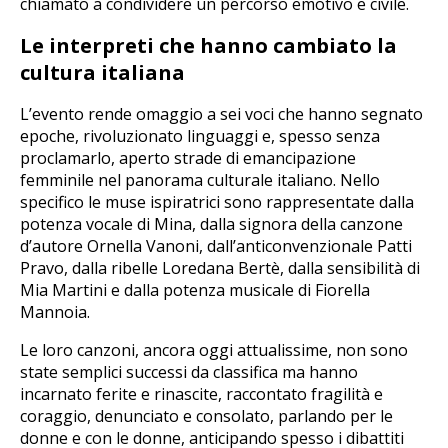
chiamato a condividere un percorso emotivo e civile.
Le interpreti che hanno cambiato la
cultura italiana
L’evento rende omaggio a sei voci che hanno segnato
epoche, rivoluzionato linguaggi e, spesso senza
proclamarlo, aperto strade di emancipazione
femminile nel panorama culturale italiano. Nello
specifico le muse ispiratrici sono rappresentate dalla
potenza vocale di Mina, dalla signora della canzone
d’autore Ornella Vanoni, dall’anticonvenzionale Patti
Pravo, dalla ribelle Loredana Bertè, dalla sensibilità di
Mia Martini e dalla potenza musicale di Fiorella
Mannoia.
Le loro canzoni, ancora oggi attualissime, non sono
state semplici successi da classifica ma hanno
incarnato ferite e rinascite, raccontato fragilità e
coraggio, denunciato e consolato, parlando per le
donne e con le donne, anticipando spesso i dibattiti