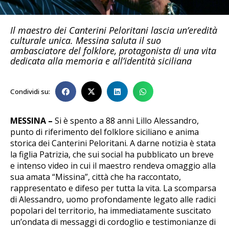
Il maestro dei Canterini Peloritani lascia un’eredità
culturale unica. Messina saluta il suo
ambasciatore del folklore, protagonista di una vita
dedicata alla memoria e all’identità siciliana
Condividi su:
MESSINA –
Si è spento a 88 anni Lillo Alessandro,
punto di riferimento del folklore siciliano e anima
storica dei Canterini Peloritani. A darne notizia è stata
la figlia Patrizia, che sui social ha pubblicato un breve
e intenso video in cui il maestro rendeva omaggio alla
sua amata “Missina”, città che ha raccontato,
rappresentato e difeso per tutta la vita. La scomparsa
di Alessandro, uomo profondamente legato alle radici
popolari del territorio, ha immediatamente suscitato
un’ondata di messaggi di cordoglio e testimonianze di