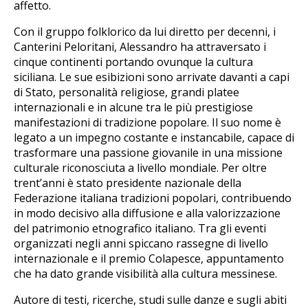
affetto.
Con il gruppo folklorico da lui diretto per decenni, i
Canterini Peloritani, Alessandro ha attraversato i
cinque continenti portando ovunque la cultura
siciliana. Le sue esibizioni sono arrivate davanti a capi
di Stato, personalità religiose, grandi platee
internazionali e in alcune tra le più prestigiose
manifestazioni di tradizione popolare. Il suo nome è
legato a un impegno costante e instancabile, capace di
trasformare una passione giovanile in una missione
culturale riconosciuta a livello mondiale. Per oltre
trent’anni è stato presidente nazionale della
Federazione italiana tradizioni popolari, contribuendo
in modo decisivo alla diffusione e alla valorizzazione
del patrimonio etnografico italiano. Tra gli eventi
organizzati negli anni spiccano rassegne di livello
internazionale e il premio Colapesce, appuntamento
che ha dato grande visibilità alla cultura messinese.
Autore di testi, ricerche, studi sulle danze e sugli abiti