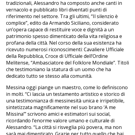
tradizionali, Alessandro ha composto anche canti in
vernacolo e pubblicato libri diventati punti di
riferimento nel settore. Tra gli ultimi, “Il silenzio è
complice”, edito da Armando Siciliano, considerato
un’opera capace di restituire voce e dignità a un
patrimonio spesso dimenticato della vita religiosa e
profana della città. Nel corso della sua esistenza ha
ricevuto numerosi riconoscimenti: Cavaliere Ufficiale
della Repubblica, Croce di Ufficiale dell’Ordine
Melitense, “Ambasciatore del Folklore Mondiale”. Titoli
che testimoniano la statura di un uomo che ha
dedicato tutto se stesso alla comunità.
Messina oggi piange un maestro, come lo definiscono
in molti. “Ci lascia un testamento artistico e storico di
una testimonianza di messinesità unica e irripetibile,
sintetizzata magnificamente nel suo brano ‘A me
Missina’” scrivono amici e estimatori sui social,
ricordando l’enorme valore umano e culturale di
Alessandro. “La città si risveglia più povera, ma non
sarà mai dimenticato. Grazie per tutto quello che hai