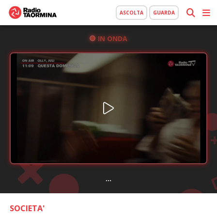
ASCOLTA
GUARDA
IN ONDA
...
SOCIETA'