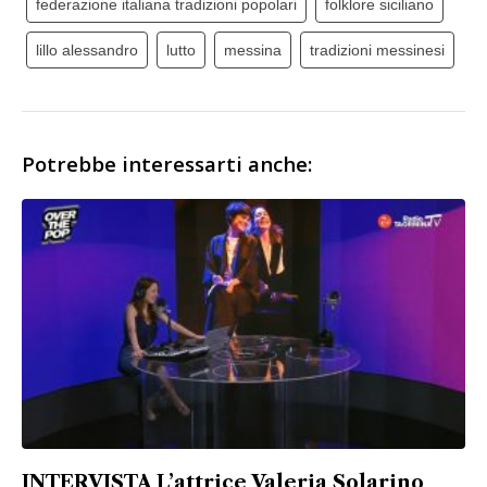
federazione italiana tradizioni popolari
folklore siciliano
lillo alessandro
lutto
messina
tradizioni messinesi
Potrebbe interessarti anche:
INTERVISTA L’attrice Valeria Solarino