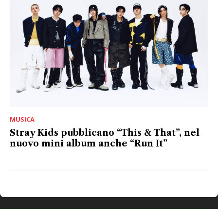
MUSICA
Stray Kids pubblicano “This & That”, nel
nuovo mini album anche “Run It”