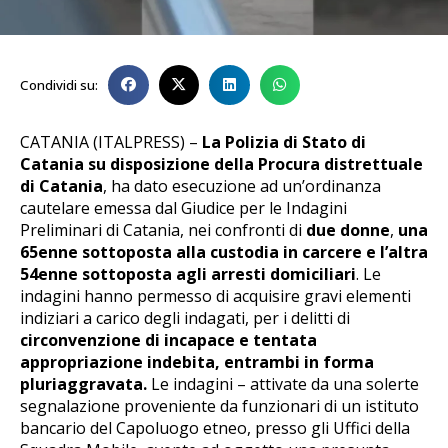
Condividi su:
CATANIA (ITALPRESS) –
La Polizia di Stato di
Catania su disposizione della Procura distrettuale
di Catania
, ha dato esecuzione ad un’ordinanza
cautelare emessa dal Giudice per le Indagini
Preliminari di Catania, nei confronti di
due donne
,
una
65enne sottoposta alla custodia in carcere e l’altra
54enne sottoposta agli arresti domiciliari
. Le
indagini hanno permesso di acquisire gravi elementi
indiziari a carico degli indagati, per i delitti di
circonvenzione di incapace e tentata
appropriazione indebita, entrambi in forma
pluriaggravata.
Le indagini – attivate da una solerte
segnalazione proveniente da funzionari di un istituto
bancario del Capoluogo etneo, presso gli Uffici della