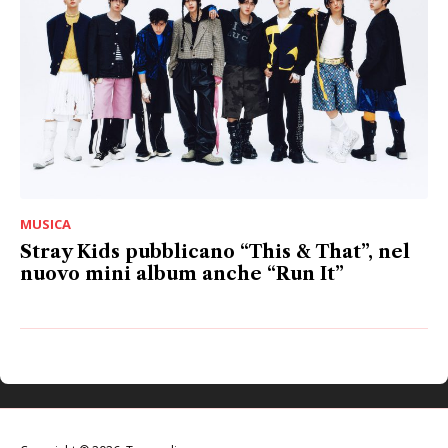
MUSICA
Stray Kids pubblicano “This & That”, nel
nuovo mini album anche “Run It”