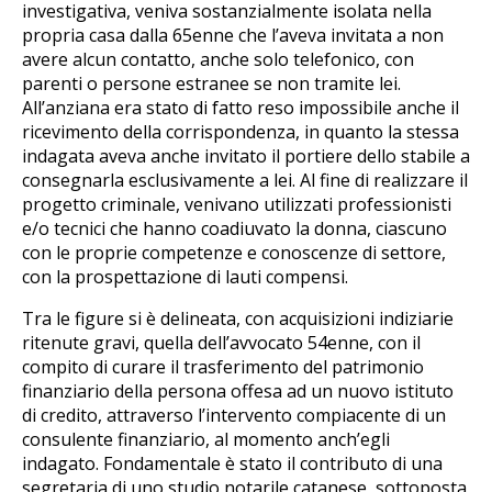
investigativa, veniva sostanzialmente isolata nella
propria casa dalla 65enne che l’aveva invitata a non
avere alcun contatto, anche solo telefonico, con
parenti o persone estranee se non tramite lei.
All’anziana era stato di fatto reso impossibile anche il
ricevimento della corrispondenza, in quanto la stessa
indagata aveva anche invitato il portiere dello stabile a
consegnarla esclusivamente a lei. Al fine di realizzare il
progetto criminale, venivano utilizzati professionisti
e/o tecnici che hanno coadiuvato la donna, ciascuno
con le proprie competenze e conoscenze di settore,
con la prospettazione di lauti compensi.
Tra le figure si è delineata, con acquisizioni indiziarie
ritenute gravi, quella dell’avvocato 54enne, con il
compito di curare il trasferimento del patrimonio
finanziario della persona offesa ad un nuovo istituto
di credito, attraverso l’intervento compiacente di un
consulente finanziario, al momento anch’egli
indagato. Fondamentale è stato il contributo di una
segretaria di uno studio notarile catanese, sottoposta