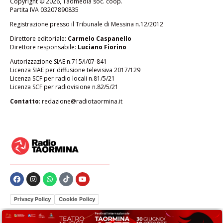
Copyright © 2026, Taomedia soc. coop.
Partita IVA 03207890835
Registrazione presso il Tribunale di Messina n.12/2012
Direttore editoriale:
Carmelo Caspanello
Direttore responsabile:
Luciano Fiorino
Autorizzazione SIAE n.715/I/07-841
Licenza SIAE per diffusione televisiva 2017/129
Licenza SCF per radio locali n.81/5/21
Licenza SCF per radiovisione n.82/5/21
Contatto
:
redazione@radiotaormina.it
Privacy Policy
Cookie Policy
Le tue preferenze relative alla privacy